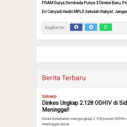
PDAM Surya Sembada Punya 3 Direksi Baru, Pem
Eri Cahyadi Hadiri MPLS Sekolah Rakyat: Janga
Bagikan ke :
Berita Terbaru
Sidoarjo
Dinkes Ungkap 2.128 ODHIV di Sido
Meninggal!
Dinas Kesehatan mengungkap 2.128 pasien ODHIV di
meninggal dunia.