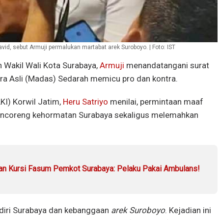
id, sebut Armuji permalukan martabat arek Suroboyo. | Foto: IST
 Wakil Wali Kota Surabaya,
Armuji
menandatangani surat
 Asli (Madas) Sedarah memicu pro dan kontra.
KI) Korwil Jatim,
Heru Satriyo
menilai, permintaan maaf
encoreng kehormatan Surabaya sekaligus melemahkan
n Kursi Fasum Pemkot Surabaya: Pelaku Pakai Ambulans!
ga diri Surabaya dan kebanggaan
arek Suroboyo
. Kejadian ini