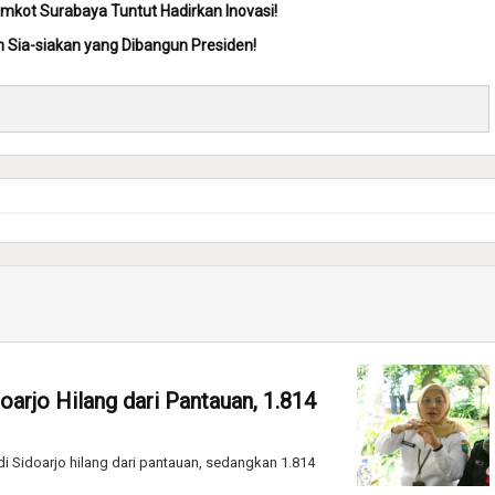
kot Surabaya Tuntut Hadirkan Inovasi!
n Sia-siakan yang Dibangun Presiden!
arjo Hilang dari Pantauan, 1.814
 Sidoarjo hilang dari pantauan, sedangkan 1.814