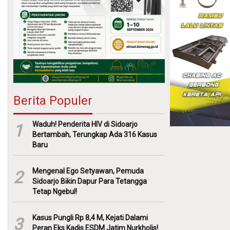
Berita Populer
Waduh! Penderita HIV di Sidoarjo
1
Bertambah, Terungkap Ada 316 Kasus
Baru
Mengenal Ego Setyawan, Pemuda
2
Sidoarjo Bikin Dapur Para Tetangga
Tetap Ngebul!
Kasus Pungli Rp 8,4 M, Kejati Dalami
3
Peran Eks Kadis ESDM Jatim Nurkholis!