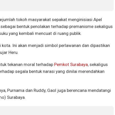
 sejumlah tokoh masyarakat sepakat menginisiasi Apel
m sebagai bentuk penolakan terhadap premanisme sekaligus
 suku yang kembali mencuat di ruang publik.
ai kota. Ini akan menjadi simbol perlawanan dan dipastikan
ujar Heru.
ntuk tekanan moral terhadap
Pemkot Surabaya
, sekaligus
erhadap segala bentuk narasi yang dinilai merendahkan
nya, Purnama dan Ruddy, Gaol juga berencana mendatangi
mo) Surabaya.