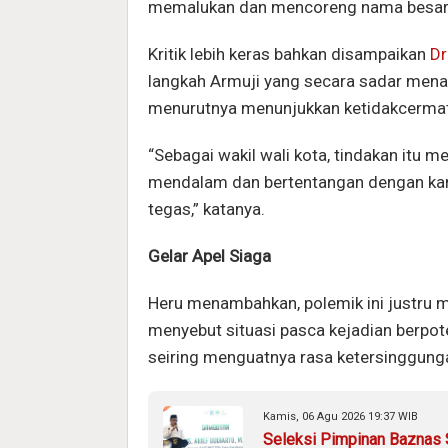
memalukan dan mencoreng nama besar 
Kritik lebih keras bahkan disampaikan
Dr
langkah Armuji yang secara sadar mena
menurutnya menunjukkan ketidakcermata
“Sebagai wakil wali kota, tindakan itu 
mendalam dan bertentangan dengan kara
tegas,” katanya.
Gelar Apel Siaga
Heru menambahkan, polemik ini justru 
menyebut situasi pasca kejadian berpo
seiring menguatnya rasa ketersinggung
Kamis, 06 Agu 2026 19:37 WIB
Seleksi Pimpinan Baznas S