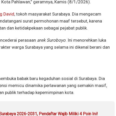
Kota Pahlawan,” geramnya, Kamis (8/1/2026).
g David
, tokoh masyarakat Surabaya. Dia mengecam
ndatangani surat permohonan maaf tersebut, karena
n dan ketidakpekaan sebagai pejabat publik.
mencederai perasaan
arek Suroboyo
. Ini menorehkan luka
kter warga Surabaya yang selama ini dikenal berani dan
membuka babak baru kegaduhan sosial di Surabaya. Dia
tensi memicu dinamika perlawanan yang semakin masif,
an publik terhadap kepemimpinan kota.
urabaya 2026-2031, Pendaftar Wajib Miliki 4 Poin Ini!