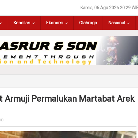
Kamis, 06 Agu 2026 20:29 WI
Keadilan
Ekonomi
Olahraga
Nasional
t Armuji Permalukan Martabat Arek
IB