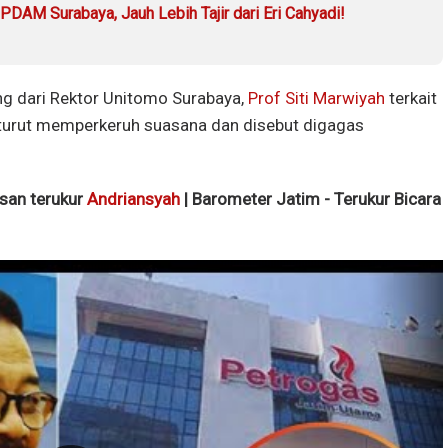
u PDAM Surabaya, Jauh Lebih Tajir dari Eri Cahyadi!
ng dari Rektor Unitomo Surabaya,
Prof Siti Marwiyah
terkait
i turut memperkeruh suasana dan disebut digagas
isan terukur
Andriansyah
| Barometer Jatim - Terukur Bicara