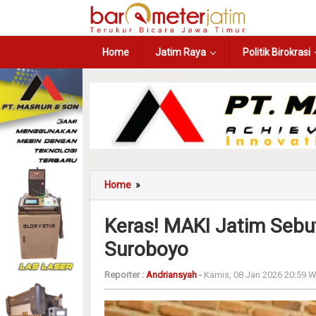
Home
Jatim Raya
Politik Birokrasi
Home
»
Keras! MAKI Jatim Sebu
Suroboyo
Reporter :
Andriansyah
-
Kamis, 08 Jan 2026 20:59 W