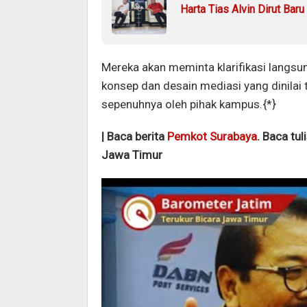
Harta Tias Alvin Dirut Bar
Mereka akan meminta klarifikasi langsu
konsep dan desain mediasi yang dinila
sepenuhnya oleh pihak kampus.{*}
| Baca berita
Pemkot Surabaya
. Baca tul
Jawa Timur