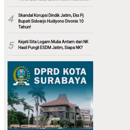
Skandal Korupsi Dindik Jatim, Eks Pj
4
Bupati Sidoarjo Hudiyono Divonis 10
Tahun!
Kejati Sita Logam Mulia Antam dari NK
5
Hasil Pungli ESDM Jatim, Siapa NK?