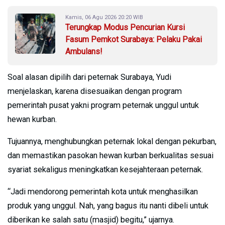
Kamis, 06 Agu 2026 20:20 WIB
Terungkap Modus Pencurian Kursi
Fasum Pemkot Surabaya: Pelaku Pakai
Ambulans!
Soal alasan dipilih dari peternak Surabaya, Yudi
menjelaskan, karena disesuaikan dengan program
pemerintah pusat yakni program peternak unggul untuk
hewan kurban.
Tujuannya, menghubungkan peternak lokal dengan pekurban,
dan memastikan pasokan hewan kurban berkualitas sesuai
syariat sekaligus meningkatkan kesejahteraan peternak.
“Jadi mendorong pemerintah kota untuk menghasilkan
produk yang unggul. Nah, yang bagus itu nanti dibeli untuk
diberikan ke salah satu (masjid) begitu,” ujarnya.