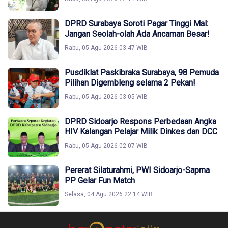
DPRD Surabaya Soroti Pagar Tinggi Mal:
Jangan Seolah-olah Ada Ancaman Besar!
Rabu, 05 Agu 2026 03:47 WIB
Pusdiklat Paskibraka Surabaya, 98 Pemuda
Pilihan Digembleng selama 2 Pekan!
Rabu, 05 Agu 2026 03:05 WIB
DPRD Sidoarjo Respons Perbedaan Angka
HIV Kalangan Pelajar Milik Dinkes dan DCC
Rabu, 05 Agu 2026 02:07 WIB
Pererat Silaturahmi, PWI Sidoarjo-Sapma
PP Gelar Fun Match
Selasa, 04 Agu 2026 22:14 WIB