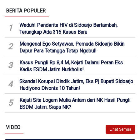
BERITA POPULER
Waduh! Penderita HIV di Sidoarjo Bertambah,
1
Terungkap Ada 316 Kasus Baru
Mengenal Ego Setyawan, Pemuda Sidoarjo Bikin
2
Dapur Para Tetangga Tetap Ngebul!
Kasus Pungli Rp 8,4 M, Kejati Dalami Peran Eks
3
Kadis ESDM Jatim Nurkholis!
Skandal Korupsi Dindik Jatim, Eks Pj Bupati Sidoarjo
4
Hudiyono Divonis 10 Tahun!
Kejati Sita Logam Mulia Antam dari NK Hasil Pungli
5
ESDM Jatim, Siapa NK?
VIDEO
Lihat Semua