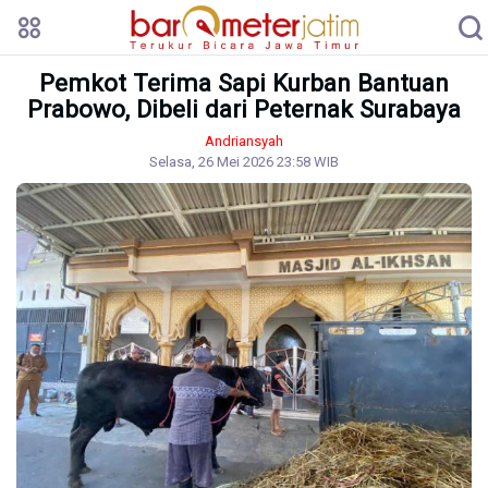
Pemkot Terima Sapi Kurban Bantuan
Prabowo, Dibeli dari Peternak Surabaya
Andriansyah
Selasa, 26 Mei 2026 23:58 WIB