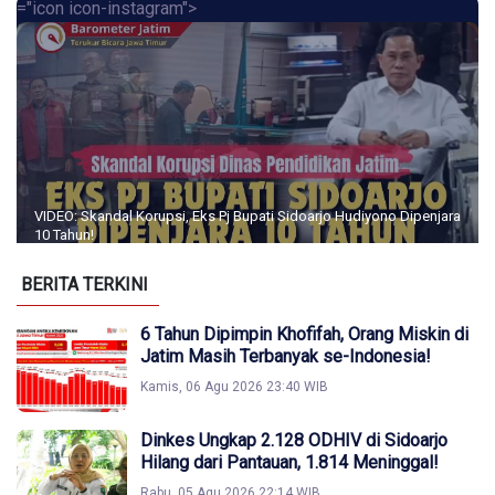
="icon icon-instagram">
VIDEO: Skandal Korupsi, Eks Pj Bupati Sidoarjo Hudiyono Dipenjara
10 Tahun!
BERITA TERKINI
6 Tahun Dipimpin Khofifah, Orang Miskin di
Jatim Masih Terbanyak se-Indonesia!
Kamis, 06 Agu 2026 23:40 WIB
Dinkes Ungkap 2.128 ODHIV di Sidoarjo
Hilang dari Pantauan, 1.814 Meninggal!
Rabu, 05 Agu 2026 22:14 WIB