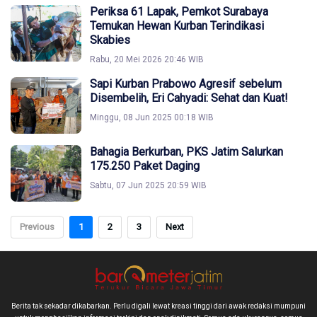
Periksa 61 Lapak, Pemkot Surabaya
Temukan Hewan Kurban Terindikasi
Skabies
Rabu, 20 Mei 2026 20:46 WIB
Sapi Kurban Prabowo Agresif sebelum
Disembelih, Eri Cahyadi: Sehat dan Kuat!
Minggu, 08 Jun 2025 00:18 WIB
Bahagia Berkurban, PKS Jatim Salurkan
175.250 Paket Daging
Sabtu, 07 Jun 2025 20:59 WIB
Previous
1
2
3
Next
Berita tak sekadar dikabarkan. Perlu digali lewat kreasi tinggi dari awak redaksi mumpuni