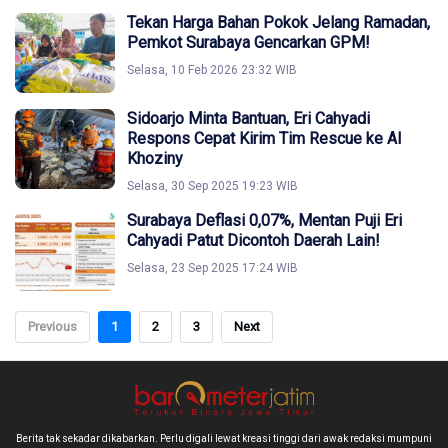
Tekan Harga Bahan Pokok Jelang Ramadan,
Pemkot Surabaya Gencarkan GPM!
Selasa, 10 Feb 2026 23:32 WIB
Sidoarjo Minta Bantuan, Eri Cahyadi
Respons Cepat Kirim Tim Rescue ke Al
Khoziny
Selasa, 30 Sep 2025 19:23 WIB
Surabaya Deflasi 0,07%, Mentan Puji Eri
Cahyadi Patut Dicontoh Daerah Lain!
Selasa, 23 Sep 2025 17:24 WIB
Previous
1
2
3
Next
Berita tak sekadar dikabarkan. Perlu digali lewat kreasi tinggi dari awak redaksi mumpuni