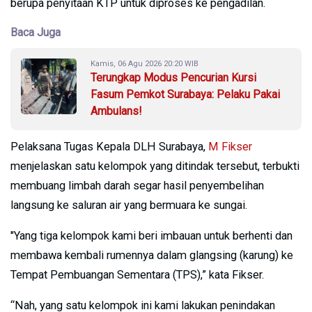
berupa penyitaan KTP untuk diproses ke pengadilan.
Baca Juga
Kamis, 06 Agu 2026 20:20 WIB
Terungkap Modus Pencurian Kursi
Fasum Pemkot Surabaya: Pelaku Pakai
Ambulans!
Pelaksana Tugas Kepala DLH Surabaya,
M Fikser
menjelaskan satu kelompok yang ditindak tersebut, terbukti
membuang limbah darah segar hasil penyembelihan
langsung ke saluran air yang bermuara ke sungai.
"Yang tiga kelompok kami beri imbauan untuk berhenti dan
membawa kembali rumennya dalam glangsing (karung) ke
Tempat Pembuangan Sementara (TPS),” kata Fikser.
“Nah, yang satu kelompok ini kami lakukan penindakan