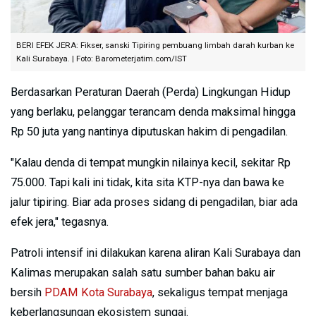
BERI EFEK JERA: Fikser, sanski Tipiring pembuang limbah darah kurban ke
Kali Surabaya. | Foto: Barometerjatim.com/IST
Berdasarkan Peraturan Daerah (Perda) Lingkungan Hidup
yang berlaku, pelanggar terancam denda maksimal hingga
Rp 50 juta yang nantinya diputuskan hakim di pengadilan.
"Kalau denda di tempat mungkin nilainya kecil, sekitar Rp
75.000. Tapi kali ini tidak, kita sita KTP-nya dan bawa ke
jalur tipiring. Biar ada proses sidang di pengadilan, biar ada
efek jera," tegasnya.
Patroli intensif ini dilakukan karena aliran Kali Surabaya dan
Kalimas merupakan salah satu sumber bahan baku air
bersih
PDAM Kota Surabaya
, sekaligus tempat menjaga
keberlangsungan ekosistem sungai.