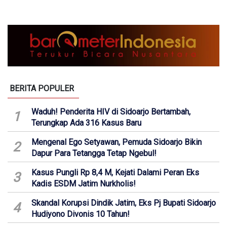
BERITA POPULER
Waduh! Penderita HIV di Sidoarjo Bertambah,
1
Terungkap Ada 316 Kasus Baru
Mengenal Ego Setyawan, Pemuda Sidoarjo Bikin
2
Dapur Para Tetangga Tetap Ngebul!
Kasus Pungli Rp 8,4 M, Kejati Dalami Peran Eks
3
Kadis ESDM Jatim Nurkholis!
Skandal Korupsi Dindik Jatim, Eks Pj Bupati Sidoarjo
4
Hudiyono Divonis 10 Tahun!