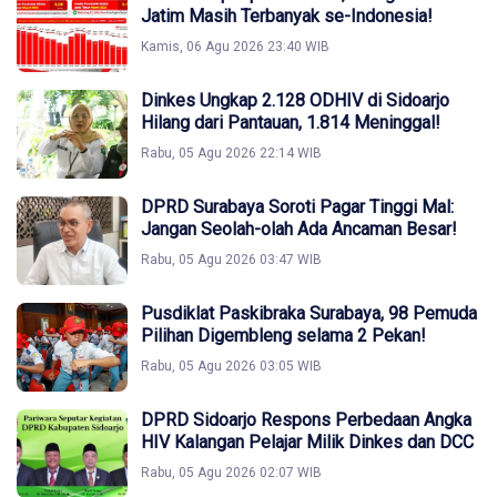
Jatim Masih Terbanyak se-Indonesia!
Kamis, 06 Agu 2026 23:40 WIB
Dinkes Ungkap 2.128 ODHIV di Sidoarjo
Hilang dari Pantauan, 1.814 Meninggal!
Rabu, 05 Agu 2026 22:14 WIB
DPRD Surabaya Soroti Pagar Tinggi Mal:
Jangan Seolah-olah Ada Ancaman Besar!
Rabu, 05 Agu 2026 03:47 WIB
Pusdiklat Paskibraka Surabaya, 98 Pemuda
Pilihan Digembleng selama 2 Pekan!
Rabu, 05 Agu 2026 03:05 WIB
DPRD Sidoarjo Respons Perbedaan Angka
HIV Kalangan Pelajar Milik Dinkes dan DCC
Rabu, 05 Agu 2026 02:07 WIB