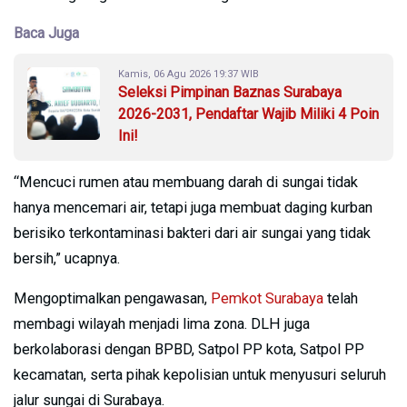
Baca Juga
Kamis, 06 Agu 2026 19:37 WIB
Seleksi Pimpinan Baznas Surabaya
2026-2031, Pendaftar Wajib Miliki 4 Poin
Ini!
“Mencuci rumen atau membuang darah di sungai tidak
hanya mencemari air, tetapi juga membuat daging kurban
berisiko terkontaminasi bakteri dari air sungai yang tidak
bersih,” ucapnya.
Mengoptimalkan pengawasan,
Pemkot Surabaya
telah
membagi wilayah menjadi lima zona. DLH juga
berkolaborasi dengan BPBD, Satpol PP kota, Satpol PP
kecamatan, serta pihak kepolisian untuk menyusuri seluruh
jalur sungai di Surabaya.