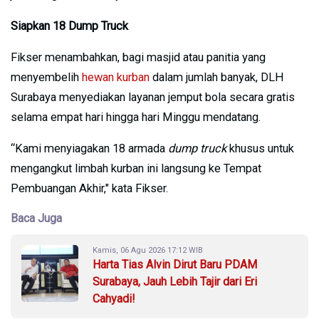
Siapkan 18 Dump Truck
Fikser menambahkan, bagi masjid atau panitia yang
menyembelih
hewan kurban
dalam jumlah banyak, DLH
Surabaya menyediakan layanan jemput bola secara gratis
selama empat hari hingga hari Minggu mendatang.
“Kami menyiagakan 18 armada
dump truck
khusus untuk
mengangkut limbah kurban ini langsung ke Tempat
Pembuangan Akhir," kata Fikser.
Baca Juga
Kamis, 06 Agu 2026 17:12 WIB
Harta Tias Alvin Dirut Baru PDAM
Surabaya, Jauh Lebih Tajir dari Eri
Cahyadi!