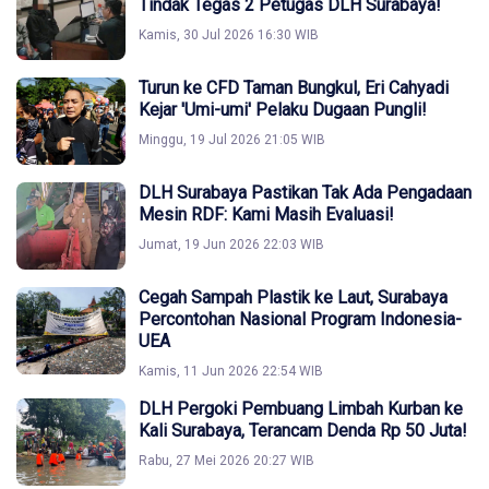
Tindak Tegas 2 Petugas DLH Surabaya!
Kamis, 30 Jul 2026 16:30 WIB
Turun ke CFD Taman Bungkul, Eri Cahyadi
Kejar 'Umi-umi' Pelaku Dugaan Pungli!
Minggu, 19 Jul 2026 21:05 WIB
DLH Surabaya Pastikan Tak Ada Pengadaan
Mesin RDF: Kami Masih Evaluasi!
Jumat, 19 Jun 2026 22:03 WIB
Cegah Sampah Plastik ke Laut, Surabaya
Percontohan Nasional Program Indonesia-
UEA
Kamis, 11 Jun 2026 22:54 WIB
DLH Pergoki Pembuang Limbah Kurban ke
Kali Surabaya, Terancam Denda Rp 50 Juta!
Rabu, 27 Mei 2026 20:27 WIB