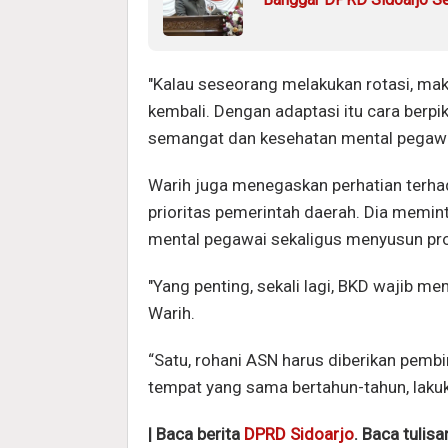
"Kalau seseorang melakukan rotasi, mak
kembali. Dengan adaptasi itu cara berpi
semangat dan kesehatan mental pegawai
Warih juga menegaskan perhatian terha
prioritas pemerintah daerah. Dia memin
mental pegawai sekaligus menyusun pr
"Yang penting, sekali lagi, BKD wajib me
Warih.
“Satu, rohani ASN harus diberikan pemb
tempat yang sama bertahun-tahun, lakuka
| Baca berita
DPRD Sidoarjo
. Baca tulis