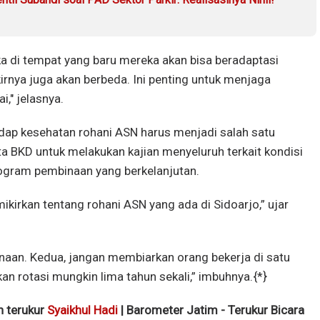
a di tempat yang baru mereka akan bisa beradaptasi
kirnya juga akan berbeda. Ini penting untuk menjaga
," jelasnya.
dap kesehatan rohani ASN harus menjadi salah satu
ta BKD untuk melakukan kajian menyeluruh terkait kondisi
ogram pembinaan yang berkelanjutan.
mikirkan tentang rohani ASN yang ada di Sidoarjo,” ujar
inaan. Kedua, jangan membiarkan orang bekerja di satu
n rotasi mungkin lima tahun sekali,” imbuhnya.{*}
an terukur
Syaikhul Hadi
| Barometer Jatim - Terukur Bicara