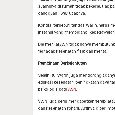
suaminya di rumah tidak bekerja, tiap p
gangguan jiwa," ucapnya.
Kondisi tersebut, tandas Warih, harus m
instansi yang membidangi kepegawaian
Dia menilai ASN tidak hanya membutuhka
terhadap kesehatan fisik dan mental.
Pembinaan Berkelanjutan
Selain itu, Warih juga mendorong adany
edukasi kesehatan, peningkatan daya t
psikologis bagi
ASN
.
"ASN juga perlu mendapatkan terapi atau
dan kesehatan rohani. Artinya diberi mot