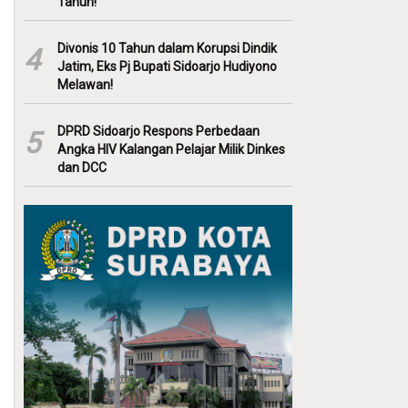
Tahun!
Divonis 10 Tahun dalam Korupsi Dindik
4
Jatim, Eks Pj Bupati Sidoarjo Hudiyono
Melawan!
DPRD Sidoarjo Respons Perbedaan
5
Angka HIV Kalangan Pelajar Milik Dinkes
dan DCC