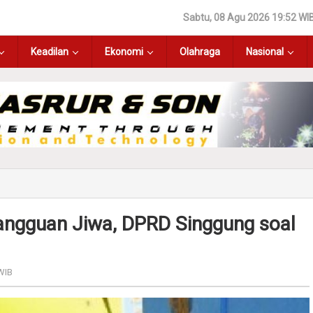
Sabtu, 08 Agu 2026 19:52 WI
Keadilan
Ekonomi
Olahraga
Nasional
angguan Jiwa, DPRD Singgung soal
WIB