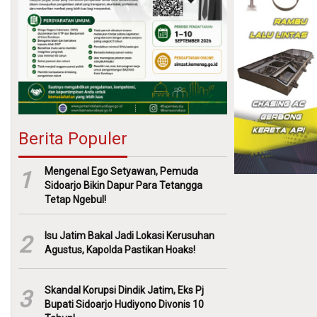
Berita Populer
Mengenal Ego Setyawan, Pemuda
1
Sidoarjo Bikin Dapur Para Tetangga
Tetap Ngebul!
Isu Jatim Bakal Jadi Lokasi Kerusuhan
2
Agustus, Kapolda Pastikan Hoaks!
Skandal Korupsi Dindik Jatim, Eks Pj
3
Bupati Sidoarjo Hudiyono Divonis 10