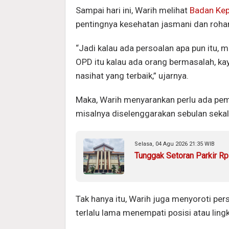
Sampai hari ini, Warih melihat
Badan Kep
pentingnya kesehatan jasmani dan roha
“Jadi kalau ada persoalan apa pun itu, 
OPD itu kalau ada orang bermasalah, k
nasihat yang terbaik,” ujarnya.
Maka, Warih menyarankan perlu ada pemb
misalnya diselenggarakan sebulan sekal
Selasa, 04 Agu 2026 21:35 WIB
Tunggak Setoran Parkir Rp
Tak hanya itu, Warih juga menyoroti per
terlalu lama menempati posisi atau lin