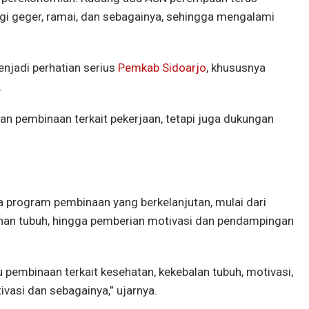
agi geger, ramai, dan sebagainya, sehingga mengalami
enjadi perhatian serius
Pemkab Sidoarjo
, khususnya
.
n pembinaan terkait pekerjaan, tetapi juga dukungan
a program pembinaan yang berkelanjutan, mulai dari
ahan tubuh, hingga pemberian motivasi dan pendampingan
 pembinaan terkait kesehatan, kekebalan tubuh, motivasi,
ivasi dan sebagainya,” ujarnya.