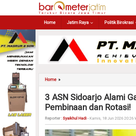
Home
Jatim Raya
Politik Birokrasi
Home
»
3 ASN Sidoarjo Alami G
Pembinaan dan Rotasi!
Reporter :
Syaikhul Hadi
-
Kamis, 18 Jun 2026 20:26 