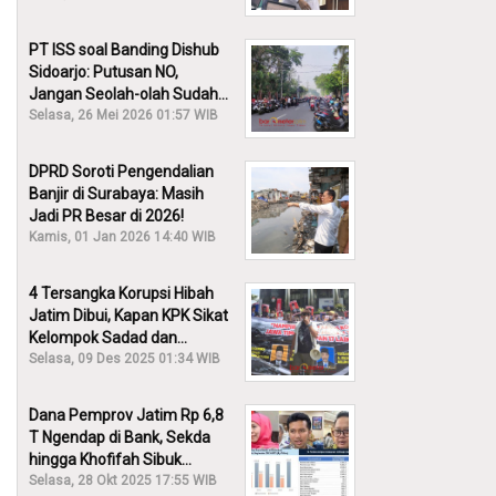
PT ISS soal Banding Dishub
Sidoarjo: Putusan NO,
Jangan Seolah-olah Sudah
Menang!
Selasa, 26 Mei 2026 01:57 WIB
DPRD Soroti Pengendalian
Banjir di Surabaya: Masih
Jadi PR Besar di 2026!
Kamis, 01 Jan 2026 14:40 WIB
4 Tersangka Korupsi Hibah
Jatim Dibui, Kapan KPK Sikat
Kelompok Sadad dan
Iskandar?
Selasa, 09 Des 2025 01:34 WIB
Dana Pemprov Jatim Rp 6,8
T Ngendap di Bank, Sekda
hingga Khofifah Sibuk
Membantah!
Selasa, 28 Okt 2025 17:55 WIB