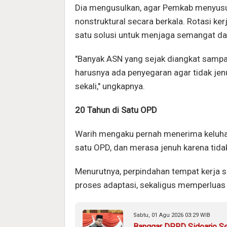
Dia mengusulkan, agar Pemkab menyusun
nonstruktural secara berkala. Rotasi ker
satu solusi untuk menjaga semangat da
"Banyak ASN yang sejak diangkat sampai
harusnya ada penyegaran agar tidak jen
sekali," ungkapnya.
20 Tahun di Satu OPD
Warih mengaku pernah menerima keluhan
satu OPD, dan merasa jenuh karena tid
Menurutnya, perpindahan tempat kerja 
proses adaptasi, sekaligus memperlua
Sabtu, 01 Agu 2026 03:29 WIB
Banggar DPRD Sidoarjo Sent