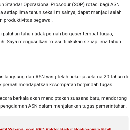
 Standar Operasional Prosedur (SOP) rotasi bagi ASN
ja setiap lima tahun sekali misalnya, dapat menjadi salah
n produktivitas pegawai.
 puluhan tahun tidak pernah bergeser tempat tugas,
uh. Saya mengusulkan rotasi dilakukan setiap lima tahun
 langsung dari ASN yang telah bekerja selama 20 tahun di
ak pernah mendapatkan kesempatan berpindah tugas.
secara berkala akan menciptakan suasana baru, mendorong
s pengalaman ASN dalam menjalankan tugas pemerintahan.
il Subandi soal PAD Sektor Parkir: Realisasinya Nihil!