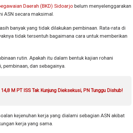
egawaian Daerah (BKD) Sidoarjo
belum menyelenggarakan
ni ASN secara maksimal.
masih banyak yang tidak dilakukan pembinaan. Rata-rata di
ayaknya tidak tersentuh bagaimana cara untuk memberikan
inaan rutin. Apakah itu dalam bentuk kajian rohani
i, pembinaan, dan sebagainya.
 14,8 M PT ISS Tak Kunjung Dieksekusi, PN Tunggu Dishub!
soalan kejenuhan kerja yang dialami sebagian ASN akibat
gkungan kerja yang sama.