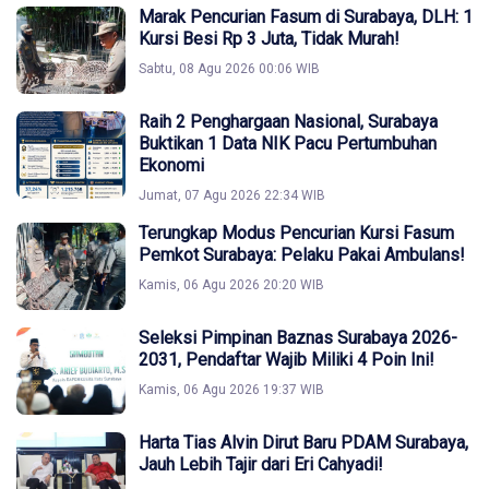
Marak Pencurian Fasum di Surabaya, DLH: 1
Kursi Besi Rp 3 Juta, Tidak Murah!
Sabtu, 08 Agu 2026 00:06 WIB
Raih 2 Penghargaan Nasional, Surabaya
Buktikan 1 Data NIK Pacu Pertumbuhan
Ekonomi
Jumat, 07 Agu 2026 22:34 WIB
Terungkap Modus Pencurian Kursi Fasum
Pemkot Surabaya: Pelaku Pakai Ambulans!
Kamis, 06 Agu 2026 20:20 WIB
Seleksi Pimpinan Baznas Surabaya 2026-
2031, Pendaftar Wajib Miliki 4 Poin Ini!
Kamis, 06 Agu 2026 19:37 WIB
Harta Tias Alvin Dirut Baru PDAM Surabaya,
Jauh Lebih Tajir dari Eri Cahyadi!