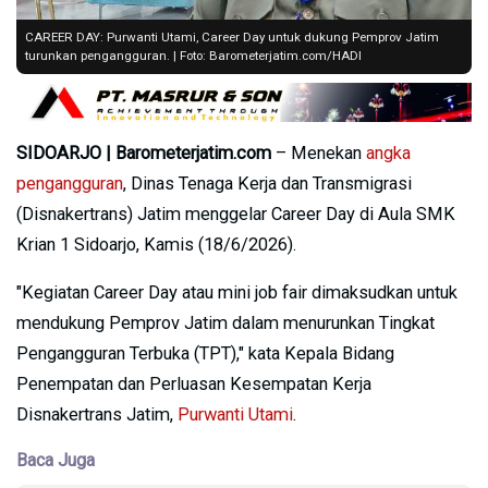
CAREER DAY: Purwanti Utami, Career Day untuk dukung Pemprov Jatim
turunkan pengangguran. | Foto: Barometerjatim.com/HADI
SIDOARJO | Barometerjatim.com
– Menekan
angka
pengangguran
, Dinas Tenaga Kerja dan Transmigrasi
(Disnakertrans) Jatim menggelar Career Day di Aula SMK
Krian 1 Sidoarjo, Kamis (18/6/2026).
"Kegiatan Career Day atau mini job fair dimaksudkan untuk
mendukung Pemprov Jatim dalam menurunkan Tingkat
Pengangguran Terbuka (TPT)," kata Kepala Bidang
Penempatan dan Perluasan Kesempatan Kerja
Disnakertrans Jatim,
Purwanti Utami
.
Baca Juga