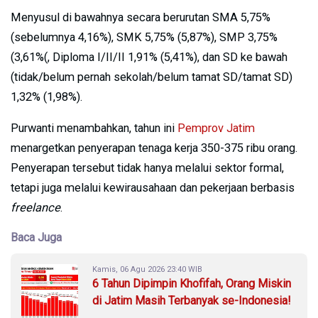
Menyusul di bawahnya secara berurutan SMA 5,75%
(sebelumnya 4,16%), SMK 5,75% (5,87%), SMP 3,75%
(3,61%(, Diploma I/II/II 1,91% (5,41%), dan SD ke bawah
(tidak/belum pernah sekolah/belum tamat SD/tamat SD)
1,32% (1,98%).
Purwanti menambahkan, tahun ini
Pemprov Jatim
menargetkan penyerapan tenaga kerja 350-375 ribu orang.
Penyerapan tersebut tidak hanya melalui sektor formal,
tetapi juga melalui kewirausahaan dan pekerjaan berbasis
freelance
.
Baca Juga
Kamis, 06 Agu 2026 23:40 WIB
6 Tahun Dipimpin Khofifah, Orang Miskin
di Jatim Masih Terbanyak se-Indonesia!