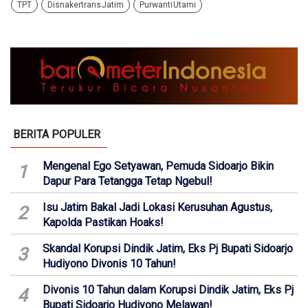
TPT
Disnakertrans Jatim
Purwanti Utami
BERITA POPULER
Mengenal Ego Setyawan, Pemuda Sidoarjo Bikin
1
Dapur Para Tetangga Tetap Ngebul!
Isu Jatim Bakal Jadi Lokasi Kerusuhan Agustus,
2
Kapolda Pastikan Hoaks!
Skandal Korupsi Dindik Jatim, Eks Pj Bupati Sidoarjo
3
Hudiyono Divonis 10 Tahun!
Divonis 10 Tahun dalam Korupsi Dindik Jatim, Eks Pj
4
Bupati Sidoarjo Hudiyono Melawan!