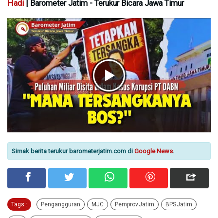
Hadi
| Barometer Jatim - Terukur Bicara Jawa Timur
Simak berita terukur barometerjatim.com di
Google News
.
Tags :
Pengangguran
MJC
Pemprov Jatim
BPS Jatim