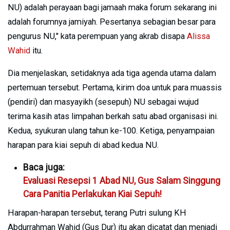
NU) adalah perayaan bagi jamaah maka forum sekarang ini
adalah forumnya jamiyah. Pesertanya sebagian besar para
pengurus NU," kata perempuan yang akrab disapa
Alissa
Wahid
itu.
Dia menjelaskan, setidaknya ada tiga agenda utama dalam
pertemuan tersebut. Pertama, kirim doa untuk para muassis
(pendiri) dan masyayikh (sesepuh) NU sebagai wujud
terima kasih atas limpahan berkah satu abad organisasi ini.
Kedua, syukuran ulang tahun ke-100. Ketiga, penyampaian
harapan para kiai sepuh di abad kedua NU.
Baca juga:
Evaluasi Resepsi 1 Abad NU, Gus Salam Singgung
Cara Panitia Perlakukan Kiai Sepuh!
Harapan-harapan tersebut, terang Putri sulung KH
Abdurrahman Wahid (Gus Dur) itu akan dicatat dan menjadi