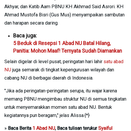
Akhyar, dan Katib Aam PBNU KH Akhmad Said Asrori. KH
Ahmad Mustofa Bisri (Gus Mus) menyampaikan sambutan
dan harapan secara daring.
Baca juga:
5 Beduk di Resepsi 1 Abad NU Batal Hilang,
Panitia: Mohon Maaf! Ternyata Sudah Diamankan
Selain digelar di level pusat, peringatan hari lahir
satu abad
NU
juga semarak di tingkat kepengurusan wilayah dan
cabang NU di berbagai daerah di Indonesia.
"Jika ada peringatan-peringatan serupa, itu wajar karena
memang PBNU mengimbau struktur NU di semua tingkatan
untuk menyemarakkan momen satu abad NU. Bentuk
kegiatannya pun beragam," jelas Alissa.{*}
»
Baca Berita
1 Abad NU
, Baca tulisan terukur
Syaiful