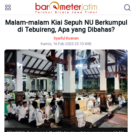
Malam-malam Kiai Sepuh NU Berkumpul
di Tebuireng, Apa yang Dibahas?
Syaiful Kusnan
Kamis, 16 Feb 2023 23:10 WIB