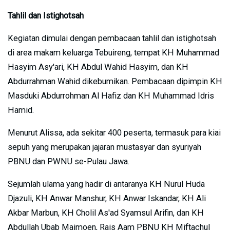
Tahlil dan Istighotsah
Kegiatan dimulai dengan pembacaan tahlil dan istighotsah
di area makam keluarga Tebuireng, tempat KH Muhammad
Hasyim Asy'ari, KH Abdul Wahid Hasyim, dan KH
Abdurrahman Wahid dikebumikan. Pembacaan dipimpin KH
Masduki Abdurrohman Al Hafiz dan KH Muhammad Idris
Hamid.
Menurut Alissa, ada sekitar 400 peserta, termasuk para kiai
sepuh yang merupakan jajaran mustasyar dan syuriyah
PBNU dan PWNU se-Pulau Jawa.
Sejumlah ulama yang hadir di antaranya KH Nurul Huda
Djazuli, KH Anwar Manshur, KH Anwar Iskandar, KH Ali
Akbar Marbun, KH Cholil As'ad Syamsul Arifin, dan KH
Abdullah Ubab Maimoen, Rais Aam PBNU KH Miftachul