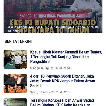
VIDEO: Skandal Korupsi, Eks Pj Bupati Sidoarjo Hudiyono Dipenjara
10 Tahun!
BERITA TERKINI
Kasus Hibah Klaster Kusnadi Belum Tuntas,
1 Tersangka Tak Kunjung Diseret ke
Pengadilan!
Minggu, 09 Agu 2026 03:59 WIB
4 dari 10 Penyuap Sudah Ditahan, Jaka
Jatim Desak KPK Jemput Paksa Anwar
Sadad!
Sabtu, 08 Agu 2026 23:48 WIB
Tersangka Korupsi Hibah Anwar Sadad
Belum Ditahan, KPK Kejar Kesaksian