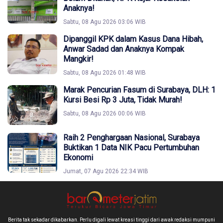
Anaknya!
Sabtu, 08 Agu 2026 03:06 WIB
Dipanggil KPK dalam Kasus Dana Hibah,
Anwar Sadad dan Anaknya Kompak
Mangkir!
Sabtu, 08 Agu 2026 01:48 WIB
Marak Pencurian Fasum di Surabaya, DLH: 1
Kursi Besi Rp 3 Juta, Tidak Murah!
Sabtu, 08 Agu 2026 00:06 WIB
Raih 2 Penghargaan Nasional, Surabaya
Buktikan 1 Data NIK Pacu Pertumbuhan
Ekonomi
Jumat, 07 Agu 2026 22:34 WIB
Berita tak sekadar dikabarkan. Perlu digali lewat kreasi tinggi dari awak redaksi mumpuni