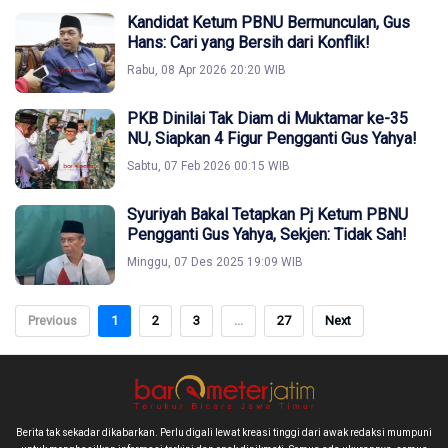
Kandidat Ketum PBNU Bermunculan, Gus
Hans: Cari yang Bersih dari Konflik!
Rabu, 08 Apr 2026 20:20 WIB
PKB Dinilai Tak Diam di Muktamar ke-35
NU, Siapkan 4 Figur Pengganti Gus Yahya!
Sabtu, 07 Feb 2026 00:15 WIB
Syuriyah Bakal Tetapkan Pj Ketum PBNU
Pengganti Gus Yahya, Sekjen: Tidak Sah!
Minggu, 07 Des 2025 19:09 WIB
Previous
1
2
3
...
27
Next
Berita tak sekadar dikabarkan. Perlu digali lewat kreasi tinggi dari awak redaksi mumpuni