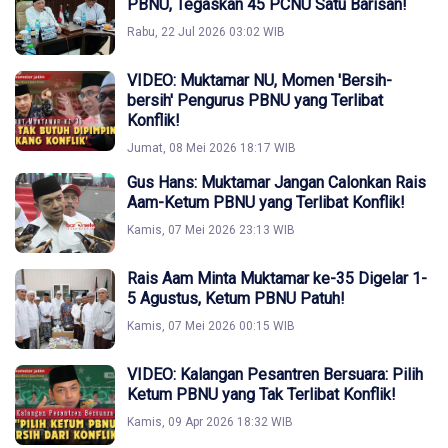
PBNU, Tegaskan 45 PCNU Satu Barisan!
Rabu, 22 Jul 2026 03:02 WIB
VIDEO: Muktamar NU, Momen 'Bersih-
bersih' Pengurus PBNU yang Terlibat
Konflik!
Jumat, 08 Mei 2026 18:17 WIB
Gus Hans: Muktamar Jangan Calonkan Rais
Aam-Ketum PBNU yang Terlibat Konflik!
Kamis, 07 Mei 2026 23:13 WIB
Rais Aam Minta Muktamar ke-35 Digelar 1-
5 Agustus, Ketum PBNU Patuh!
Kamis, 07 Mei 2026 00:15 WIB
VIDEO: Kalangan Pesantren Bersuara: Pilih
Ketum PBNU yang Tak Terlibat Konflik!
Kamis, 09 Apr 2026 18:32 WIB