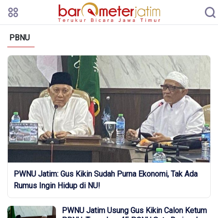
PBNU
PWNU Jatim: Gus Kikin Sudah Purna Ekonomi, Tak Ada
Rumus Ingin Hidup di NU!
PWNU Jatim Usung Gus Kikin Calon Ketum