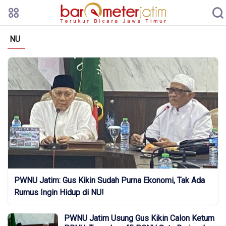
NU
PWNU Jatim: Gus Kikin Sudah Purna Ekonomi, Tak Ada
Rumus Ingin Hidup di NU!
PWNU Jatim Usung Gus Kikin Calon Ketum