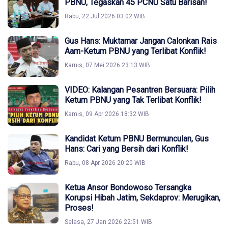
PBNU, Tegaskan 45 PCNU Satu Barisan!
Rabu, 22 Jul 2026 03:02 WIB
Gus Hans: Muktamar Jangan Calonkan Rais
Aam-Ketum PBNU yang Terlibat Konflik!
Kamis, 07 Mei 2026 23:13 WIB
VIDEO: Kalangan Pesantren Bersuara: Pilih
Ketum PBNU yang Tak Terlibat Konflik!
Kamis, 09 Apr 2026 18:32 WIB
Kandidat Ketum PBNU Bermunculan, Gus
Hans: Cari yang Bersih dari Konflik!
Rabu, 08 Apr 2026 20:20 WIB
Ketua Ansor Bondowoso Tersangka
Korupsi Hibah Jatim, Sekdaprov: Merugikan,
Proses!
Selasa, 27 Jan 2026 22:51 WIB