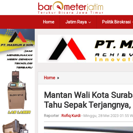
Home
Jatim Raya
Politik Birokrasi
Home
»
Mantan Wali Kota Suraba
Tahu Sepak Terjangnya,
Reporter :
Rofiq Kurdi
-
Minggu, 28 Mei 2023 01:55 W