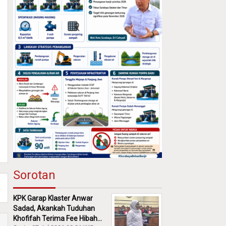
Sorotan
KPK Garap Klaster Anwar
Sadad, Akankah Tuduhan
Khofifah Terima Fee Hibah