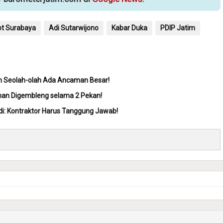
t Surabaya
Adi Sutarwijono
Kabar Duka
PDIP Jatim
an Seolah-olah Ada Ancaman Besar!
ihan Digembleng selama 2 Pekan!
adi: Kontraktor Harus Tanggung Jawab!