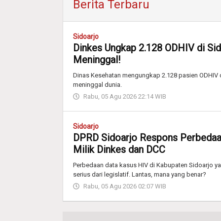
Berita Terbaru
Sidoarjo
Dinkes Ungkap 2.128 ODHIV di Sido
Meninggal!
Dinas Kesehatan mengungkap 2.128 pasien ODHIV di
meninggal dunia.
Rabu, 05 Agu 2026 22:14 WIB
Sidoarjo
DPRD Sidoarjo Respons Perbedaan
Milik Dinkes dan DCC
Perbedaan data kasus HIV di Kabupaten Sidoarjo 
serius dari legislatif. Lantas, mana yang benar?
Rabu, 05 Agu 2026 02:07 WIB