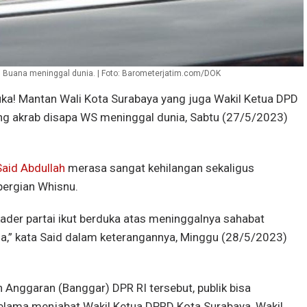
i Buana meninggal dunia. | Foto: Barometerjatim.com/DOK
ka! Mantan Wali Kota Surabaya yang juga Wakil Ketua DPD
ng akrab disapa WS meninggal dunia, Sabtu (27/5/2023)
Said Abdullah
merasa sangat kehilangan sekaligus
ergian Whisnu.
ader partai ikut berduka atas meninggalnya sahabat
na,” kata Said dalam keterangannya, Minggu (28/5/2023)
 Anggaran (Banggar) DPR RI tersebut, publik bisa
lama menjabat Wakil Ketua DPRD Kota Surabaya, Wakil