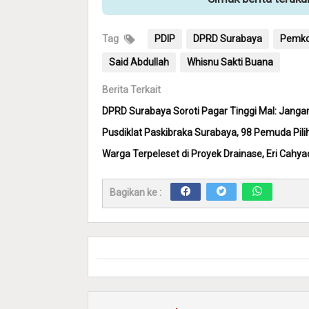
Tag
PDIP
DPRD Surabaya
Pemko
Said Abdullah
Whisnu Sakti Buana
Berita Terkait
DPRD Surabaya Soroti Pagar Tinggi Mal: Jang
Pusdiklat Paskibraka Surabaya, 98 Pemuda Pil
Warga Terpeleset di Proyek Drainase, Eri Cahy
Bagikan ke :