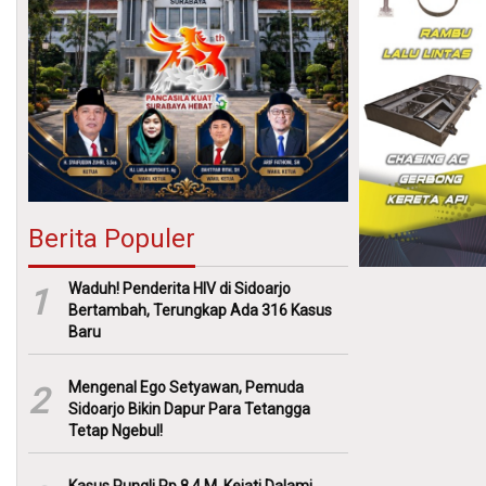
Berita Populer
Waduh! Penderita HIV di Sidoarjo
1
Bertambah, Terungkap Ada 316 Kasus
Baru
Mengenal Ego Setyawan, Pemuda
2
Sidoarjo Bikin Dapur Para Tetangga
Tetap Ngebul!