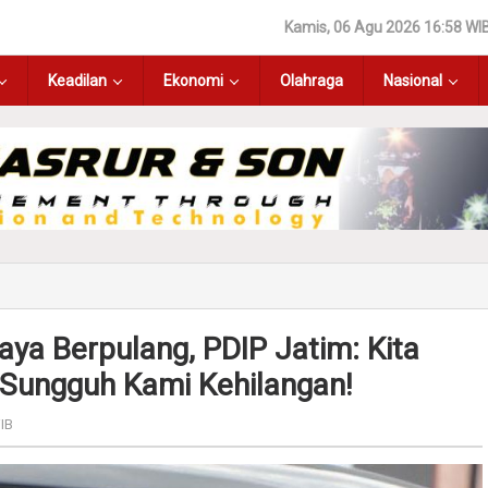
Kamis, 06 Agu 2026 16:58 WI
Keadilan
Ekonomi
Olahraga
Nasional
ya Berpulang, PDIP Jatim: Kita
 Sungguh Kami Kehilangan!
IB