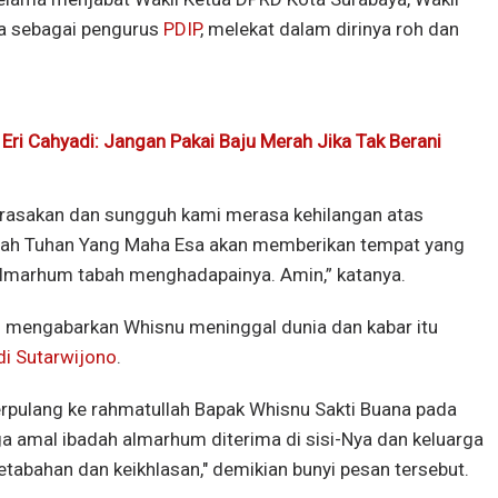
ga sebagai pengurus
PDIP
, melekat dalam dirinya roh dan
Eri Cahyadi: Jangan Pakai Baju Merah Jika Tak Berani
merasakan dan sungguh kami merasa kehilangan atas
llah Tuhan Yang Maha Esa akan memberikan tempat yang
 almarhum tabah menghadapainya. Amin,” katanya.
 mengabarkan Whisnu meninggal dunia dan kabar itu
di Sutarwijono
.
berpulang ke rahmatullah Bapak Whisnu Sakti Buana pada
 amal ibadah almarhum diterima di sisi-Nya dan keluarga
etabahan dan keikhlasan," demikian bunyi pesan tersebut.