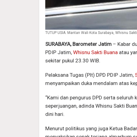
TUTUP USIA: Mantan Wali Kota Surabaya, Whisnu Sakt
SURABAYA, Barometer Jatim
– Kabar du
PDIP Jatim,
Whisnu Sakti Buana
atau ya
sekitar pukul 23.30 WIB.
Pelaksana Tugas (Plt) DPD PDIP Jatim,
menyampaikan duka mendalam atas kep
“Kami dan pengurus DPD serta seluruh k
seperjuangan, adinda Whisnu Sakti Bua
dini hari.
Menurut politikus yang juga Ketua Badan
menyaksikan sepak terjang almarhum se