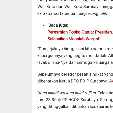
Wali Kota dan Wali Kota Surabaya hing
karakter serta empati bagi
wong cilik
.
Baca juga:
Peresmian Posko Ganjar Presiden, 
Selesaikan Masalah Warga!
“Dan jejaknya hingga kini kita semua 
kepergiannya yang begitu mendadak. A
layak di sisi-Nya dan semoga keluarga
Sebelumnya beredar pesan singkat yang
dibenarkan Ketua DPC PDIP Surabaya,
A
"
Inna llillahi wa inna ilaihi roji'un
. Telah 
jam 23.30 di RS HCOS Surabaya. Semoga
yang ditinggalkan diberikan kesabaran k