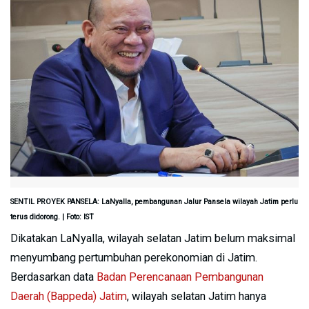
SENTIL PROYEK PANSELA: LaNyalla, pembangunan Jalur Pansela wilayah Jatim perlu
terus didorong. | Foto: IST
Dikatakan LaNyalla, wilayah selatan Jatim belum maksimal
menyumbang pertumbuhan perekonomian di Jatim.
Berdasarkan data
Badan Perencanaan Pembangunan
Daerah (Bappeda) Jatim
, wilayah selatan Jatim hanya