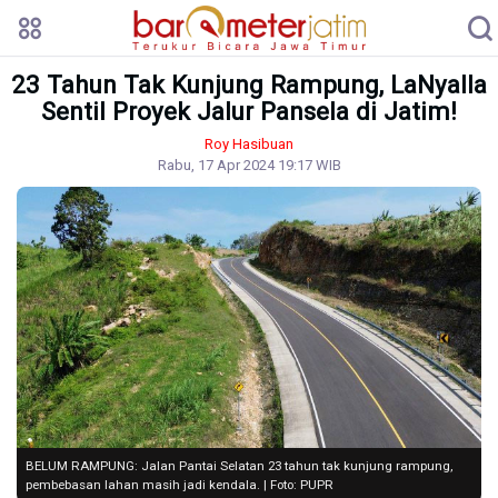
23 Tahun Tak Kunjung Rampung, LaNyalla
Sentil Proyek Jalur Pansela di Jatim!
Roy Hasibuan
Rabu, 17 Apr 2024 19:17 WIB
BELUM RAMPUNG: Jalan Pantai Selatan 23 tahun tak kunjung rampung,
pembebasan lahan masih jadi kendala. | Foto: PUPR