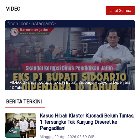
VIDEO
Lihat Semua
="icon icon-instagram">
VIDEO: Skandal Korupsi, Eks Pj Bupati Sidoarjo Hudiyono Dipenjara
10 Tahun!
BERITA TERKINI
Kasus Hibah Klaster Kusnadi Belum Tuntas,
1 Tersangka Tak Kunjung Diseret ke
Pengadilan!
Minggu, 09 Agu 2026 03:59 WIB