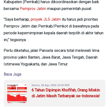
Kabupaten (Pemkab) harus dikoordinasikan dengan baik
bersama
Pemprov Jatim
maupun pemerintah pusat.
"Saya berharap,
proyek JLS Jatim
itu harus jadi prioritas
Pemprov Jatim dan Pemkab/Pemkot di bawahnya pada
periode kepemimpinan kepala daerah terpilih di akhir tahun
ini," tegasnya.
Perlu diketahui, jalan Pansela secara total melewati lima
provinsi yakni Banten, Jawa Barat, Jawa Tengah, Daerah
Istimewa Yogyakarta, dan Jawa Timur.
Baca Juga
Kamis, 06 Agu 2026 23:40 WIB
6 Tahun Dipimpin Khofifah, Orang Miskin
di Jatim Masih Terbanyak se-Indonesia!