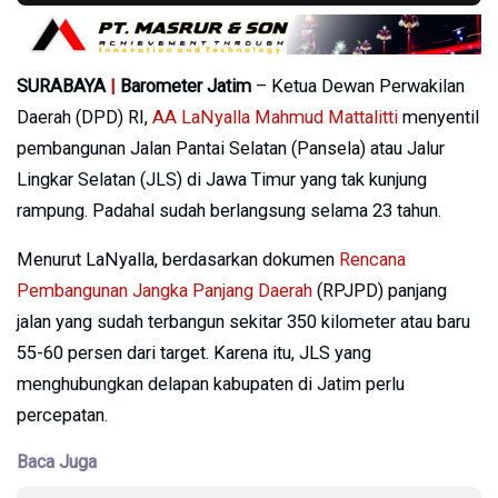
SURABAYA
|
Barometer Jatim
– Ketua Dewan Perwakilan
Daerah (DPD) RI,
AA LaNyalla Mahmud Mattalitti
menyentil
pembangunan Jalan Pantai Selatan (Pansela) atau Jalur
Lingkar Selatan (JLS) di Jawa Timur yang tak kunjung
rampung. Padahal sudah berlangsung selama 23 tahun.
Menurut LaNyalla, berdasarkan dokumen
Rencana
Pembangunan Jangka Panjang Daerah
(RPJPD) panjang
jalan yang sudah terbangun sekitar 350 kilometer atau baru
55-60 persen dari target. Karena itu, JLS yang
menghubungkan delapan kabupaten di Jatim perlu
percepatan.
Baca Juga