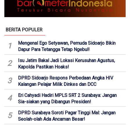
BERITA POPULER
Mengenal Ego Setyawan, Pemuda Sidoarjo Bikin
1
Dapur Para Tetangga Tetap Ngebul!
Isu Jatim Bakal Jadi Lokasi Kerusuhan Agustus,
2
Kapolda Pastikan Hoaks!
DPRD Sidoarjo Respons Perbedaan Angka HIV
3
Kalangan Pelajar Milik Dinkes dan DCC
Eri Cahyadi Hadiri MPLS SRT 2 Surabaya: Jangan
4
Sia-siakan yang Dibangun Presiden!
DPRD Surabaya Soroti Pagar Tinggi Mal: Jangan
5
Seolah-olah Ada Ancaman Besar!