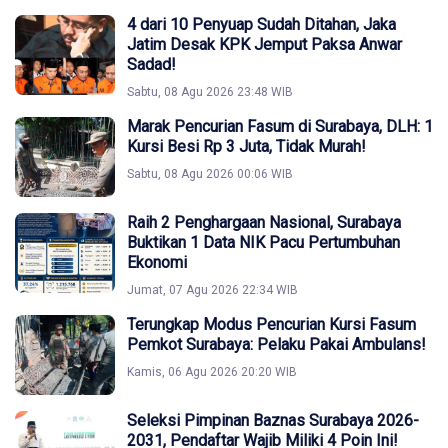
4 dari 10 Penyuap Sudah Ditahan, Jaka
Jatim Desak KPK Jemput Paksa Anwar
Sadad!
Sabtu, 08 Agu 2026 23:48 WIB
Marak Pencurian Fasum di Surabaya, DLH: 1
Kursi Besi Rp 3 Juta, Tidak Murah!
Sabtu, 08 Agu 2026 00:06 WIB
Raih 2 Penghargaan Nasional, Surabaya
Buktikan 1 Data NIK Pacu Pertumbuhan
Ekonomi
Jumat, 07 Agu 2026 22:34 WIB
Terungkap Modus Pencurian Kursi Fasum
Pemkot Surabaya: Pelaku Pakai Ambulans!
Kamis, 06 Agu 2026 20:20 WIB
Seleksi Pimpinan Baznas Surabaya 2026-
2031, Pendaftar Wajib Miliki 4 Poin Ini!