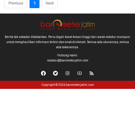
Previous
1
Next
Berita tak sekadar dikabarkan. Perlu digali lewat kreasi tinggi dari awak redaksi mumpuni
untuk menghasilkan informasi terkini dan enak dinikmati. Semua ada ukurannya, semua
ada takarannya.
Hubungi kami:
redaksi@barometerjatim.com
Copyright © 2026 barometerjatim.com