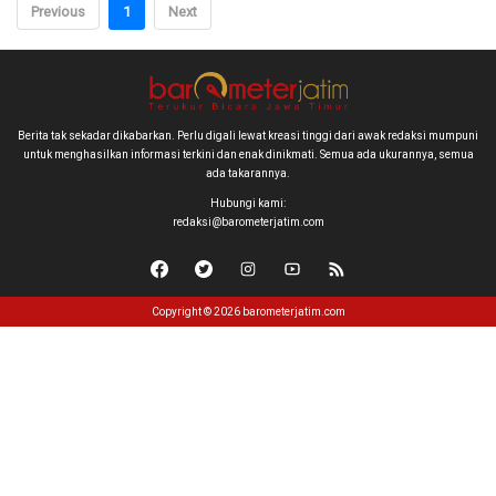
Previous
1
Next
Berita tak sekadar dikabarkan. Perlu digali lewat kreasi tinggi dari awak redaksi mumpuni
untuk menghasilkan informasi terkini dan enak dinikmati. Semua ada ukurannya, semua
ada takarannya.
Hubungi kami:
redaksi@barometerjatim.com
Copyright © 2026 barometerjatim.com