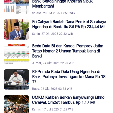
Bank, Sekda hingga Khofifah Sibuk
Membantah!
Selasa, 28 Okt 2025 17:55 WIB
Eri Cahyadi Bantah Dana Pemkot Surabaya
Ngendap di Bank: Itu SiLPA Rp 234,44 M!
Senin, 27 Okt 2025 22:32 WIB
Beda Data BI dan Kasda: Pemprov Jatim
Tetap Nomor 2 Urusan Tumpuk Uang di
Bank!
Jumat, 24 Okt 2025 22:20 WIB
BI-Pemda Beda Data Uang Ngendap di
Bank, Purbaya: Investigasi ke Mana Rp 18
T?
Rabu, 22 Okt 2025 03:33 WIB
UMKM Ketiban Berkah Banyuwangi Ethno
Carnival, Omzet Tembus Rp 1,17 M!
Kamis, 17 Jul 2025 01:29 WIB