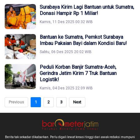
Surabaya Kirim Lagi Bantuan untuk Sumatra,
Donasi Hampir Rp 1 Miliar!
Kamis, 11 Des 2025 00:32 WIB
Bantuan ke Sumatra, Pemkot Surabaya
Imbau Pakaian Bayi dalam Kondisi Baru!
Sabtu, 06 Des 2025 20:02 WIB
Peduli Korban Banjir Sumatra-Aceh,
Gerindra Jatim Kirim 7 Truk Bantuan
Logistik!
Kamis, 04 Des 2025 22:09 WIB
Previous
1
2
3
Next
Berita tak sekadar dikabarkan. Perlu digali lewat kreasi tinggi dari awak redaksi mumpuni