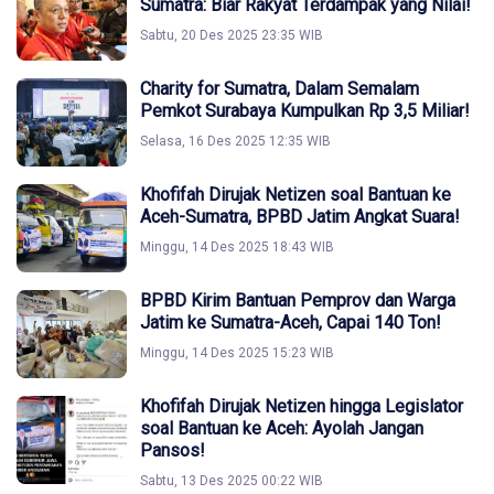
Sumatra: Biar Rakyat Terdampak yang Nilai!
Sabtu, 20 Des 2025 23:35 WIB
Charity for Sumatra, Dalam Semalam
Pemkot Surabaya Kumpulkan Rp 3,5 Miliar!
Selasa, 16 Des 2025 12:35 WIB
Khofifah Dirujak Netizen soal Bantuan ke
Aceh-Sumatra, BPBD Jatim Angkat Suara!
Minggu, 14 Des 2025 18:43 WIB
BPBD Kirim Bantuan Pemprov dan Warga
Jatim ke Sumatra-Aceh, Capai 140 Ton!
Minggu, 14 Des 2025 15:23 WIB
Khofifah Dirujak Netizen hingga Legislator
soal Bantuan ke Aceh: Ayolah Jangan
Pansos!
Sabtu, 13 Des 2025 00:22 WIB