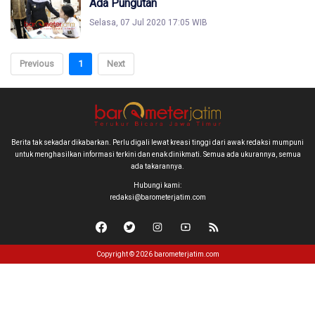
Ada Pungutan
Selasa, 07 Jul 2020 17:05 WIB
Previous
1
Next
Berita tak sekadar dikabarkan. Perlu digali lewat kreasi tinggi dari awak redaksi mumpuni
untuk menghasilkan informasi terkini dan enak dinikmati. Semua ada ukurannya, semua
ada takarannya.
Hubungi kami:
redaksi@barometerjatim.com
Copyright © 2026 barometerjatim.com