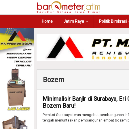
Home
Jatim Raya
Politik Birokrasi
Bozem
Minimalisir Banjir di Surabaya, E
Bozem Baru!
Pemkot Surabaya terus mengebut pembangunan infrast
tengah menuntaskan pembangunan empat bozem b