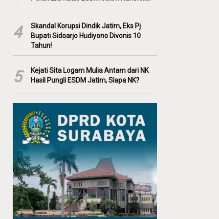
Skandal Korupsi Dindik Jatim, Eks Pj
4
Bupati Sidoarjo Hudiyono Divonis 10
Tahun!
Kejati Sita Logam Mulia Antam dari NK
5
Hasil Pungli ESDM Jatim, Siapa NK?