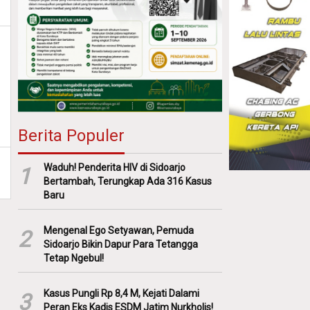
Berita Populer
Waduh! Penderita HIV di Sidoarjo
1
Bertambah, Terungkap Ada 316 Kasus
Baru
Mengenal Ego Setyawan, Pemuda
2
Sidoarjo Bikin Dapur Para Tetangga
Tetap Ngebul!
Kasus Pungli Rp 8,4 M, Kejati Dalami
3
Peran Eks Kadis ESDM Jatim Nurkholis!