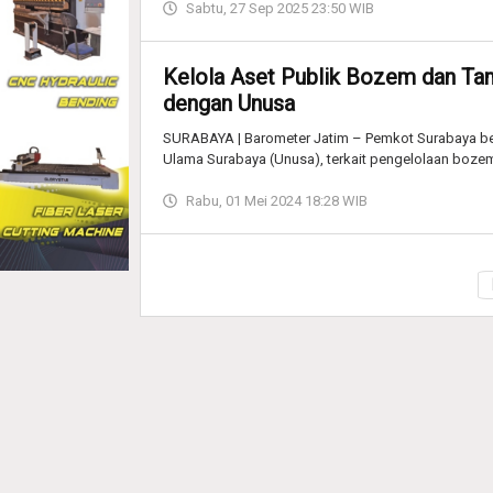
Sabtu, 27 Sep 2025 23:50 WIB
Kelola Aset Publik Bozem dan Ta
dengan Unusa
SURABAYA | Barometer Jatim – Pemkot Surabaya ber
Ulama Surabaya (Unusa), terkait pengelolaan boze
Rabu, 01 Mei 2024 18:28 WIB