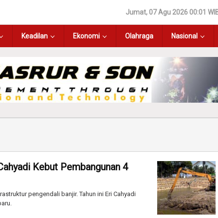
Jumat, 07 Agu 2026 00:01 WI
Keadilan
Ekonomi
Olahraga
Nasional
ri Cahyadi Kebut Pembangunan 4
ruktur pengendali banjir. Tahun ini Eri Cahyadi
aru.