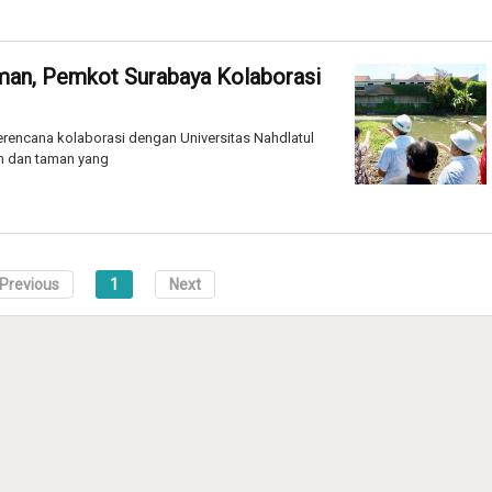
man, Pemkot Surabaya Kolaborasi
encana kolaborasi dengan Universitas Nahdlatul
m dan taman yang
Previous
1
Next