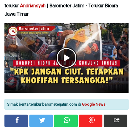
terukur
Andriansyah
| Barometer Jatim - Terukur Bicara
Jawa Timur
Simak berita terukur barometerjatim.com di
Google News
.