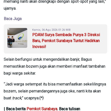
memang nanti akan dilengkapi dengan spot-spot yang lain,”
ujarnya.
Baca Juga
Kamis, 06 Agu 2026 01:26 WIB
PDAM Surya Sembada Punya 3 Direksi
Baru, Pemkot Surabaya Tuntut Hadirkan
Inovasi!
Selain berfungsi untuk mengendalikan banjir, Bagus
memastikan bozem juga akan memberi manfaat tambahan
bagi warga sekitar.
“Jadi warga setempat itu bisa memanfaatkan sekelilingnya
bozem, selain pemandangannya juga oke, nanti kita akan
buat
track
,” ucapnya.{*}
| Baca berita
Pemkot Surabaya
. Baca tulisan