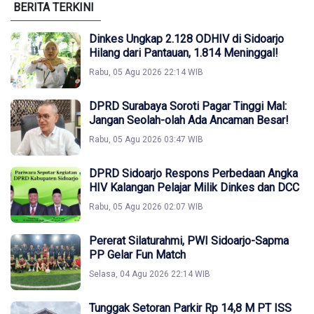
BERITA TERKINI
Dinkes Ungkap 2.128 ODHIV di Sidoarjo
Hilang dari Pantauan, 1.814 Meninggal!
Rabu, 05 Agu 2026 22:14 WIB
DPRD Surabaya Soroti Pagar Tinggi Mal:
Jangan Seolah-olah Ada Ancaman Besar!
Rabu, 05 Agu 2026 03:47 WIB
DPRD Sidoarjo Respons Perbedaan Angka
HIV Kalangan Pelajar Milik Dinkes dan DCC
Rabu, 05 Agu 2026 02:07 WIB
Pererat Silaturahmi, PWI Sidoarjo-Sapma
PP Gelar Fun Match
Selasa, 04 Agu 2026 22:14 WIB
Tunggak Setoran Parkir Rp 14,8 M PT ISS