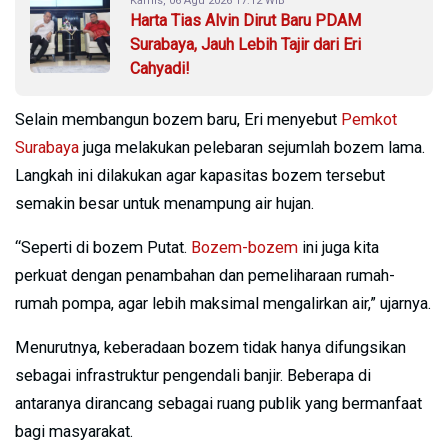
Kamis, 06 Agu 2026 17:12 WIB
Harta Tias Alvin Dirut Baru PDAM
Surabaya, Jauh Lebih Tajir dari Eri
Cahyadi!
Selain membangun bozem baru, Eri menyebut
Pemkot
Surabaya
juga melakukan pelebaran sejumlah bozem lama.
Langkah ini dilakukan agar kapasitas bozem tersebut
semakin besar untuk menampung air hujan.
“Seperti di bozem Putat.
Bozem-bozem
ini juga kita
perkuat dengan penambahan dan pemeliharaan rumah-
rumah pompa, agar lebih maksimal mengalirkan air,” ujarnya.
Menurutnya, keberadaan bozem tidak hanya difungsikan
sebagai infrastruktur pengendali banjir. Beberapa di
antaranya dirancang sebagai ruang publik yang bermanfaat
bagi masyarakat.