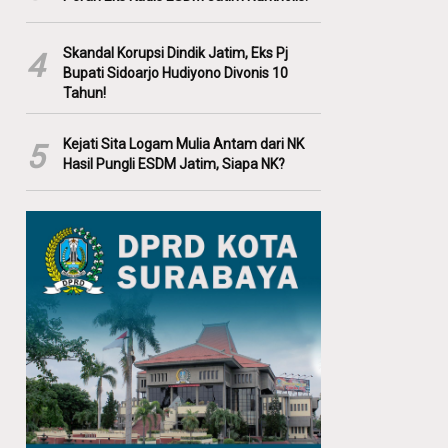
Skandal Korupsi Dindik Jatim, Eks Pj
4
Bupati Sidoarjo Hudiyono Divonis 10
Tahun!
Kejati Sita Logam Mulia Antam dari NK
5
Hasil Pungli ESDM Jatim, Siapa NK?