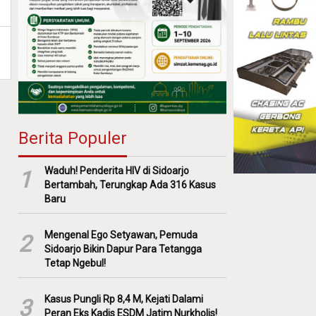
Berita Populer
Waduh! Penderita HIV di Sidoarjo
1
Bertambah, Terungkap Ada 316 Kasus
Baru
Mengenal Ego Setyawan, Pemuda
2
Sidoarjo Bikin Dapur Para Tetangga
Tetap Ngebul!
Kasus Pungli Rp 8,4 M, Kejati Dalami
3
Peran Eks Kadis ESDM Jatim Nurkholis!