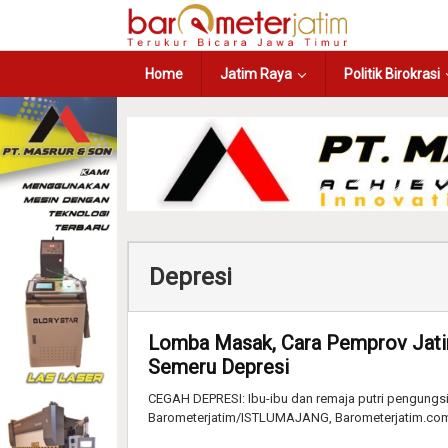
Home
Jatim Raya
Politik Birokrasi
Depresi
Lomba Masak, Cara Pemprov Jati
Semeru Depresi
CEGAH DEPRESI: Ibu-ibu dan remaja putri pengungsi
Barometerjatim/ISTLUMAJANG, Barometerjatim.com 