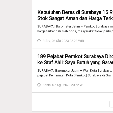
Kebutuhan Beras di Surabaya 15 R
Stok Sangat Aman dan Harga Terke
SURABAYA | Barometer Jatim – Pemkot Surabaya m
harga terkendali. Sehingga, masyarakat tidak perlu
Rabu, 04 Okt 2023 22:23 WIB
189 Pejabat Pemkot Surabaya Dirot
ke Staf Ahli: Saya Butuh yang Gara
SURABAYA, Barometer Jatim – Wali Kota Surabaya, E
pejabat Pemerintah Kota (Pemkot) Surabaya di Grah
Senin, 07 Agu 2023 20:52 WIB