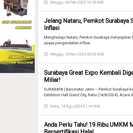
Minggu, 09 Feb 2025 16:18 WIB
Jelang Nataru, Pemkot Surabaya S
Inflasi
Menghadapi Nataru, Pemkot Surabaya menyiapkan b
upaya pengendalian inflasi.
Minggu, 10 Nov 2024 00:03 WIB
Surabaya Great Expo Kembali Dige
Miliar!
SURABAYA | Barometer Jatim – Pemkot Surabaya ke
Exhibition Hall Grand City, Rabu (14/8/2024). Acara 
Rabu, 14 Agu 2024 21:44 WIB
Anda Perlu Tahu! 19 Ribu UMKM 
Bersertifikasi Halal