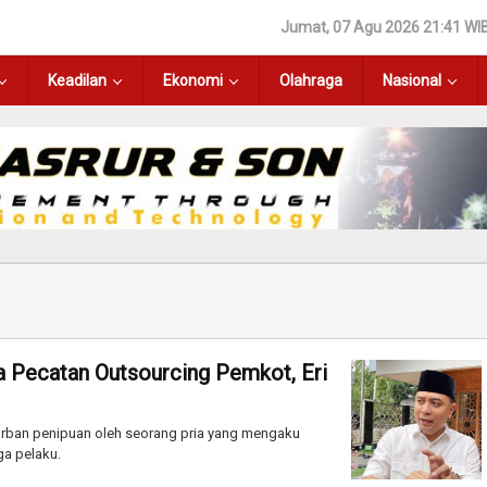
Jumat, 07 Agu 2026 21:41 WI
Keadilan
Ekonomi
Olahraga
Nasional
 Pecatan Outsourcing Pemkot, Eri
orban penipuan oleh seorang pria yang mengaku
ga pelaku.