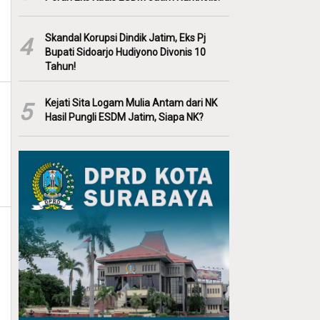
Skandal Korupsi Dindik Jatim, Eks Pj
4
Bupati Sidoarjo Hudiyono Divonis 10
Tahun!
Kejati Sita Logam Mulia Antam dari NK
5
Hasil Pungli ESDM Jatim, Siapa NK?