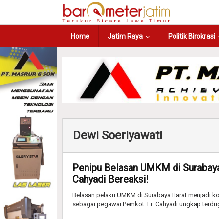
Home
Jatim Raya
Politik Birokrasi
Dewi Soeriyawati
Penipu Belasan UMKM di Surabaya
Cahyadi Bereaksi!
Belasan pelaku UMKM di Surabaya Barat menjadi k
sebagai pegawai Pemkot. Eri Cahyadi ungkap terdu