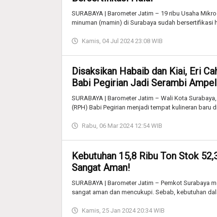
SURABAYA | Barometer Jatim – 19 ribu Usaha Mikr
minuman (mamin) di Surabaya sudah bersertifikasi h
Kamis, 04 Jul 2024 23:08 WIB
Disaksikan Habaib dan Kiai, Eri 
Babi Pegirian Jadi Serambi Ampel
SURABAYA | Barometer Jatim – Wali Kota Surabaya
(RPH) Babi Pegirian menjadi tempat kulineran baru 
Rabu, 06 Mar 2024 12:54 WIB
Kebutuhan 15,8 Ribu Ton Stok 52,3
Sangat Aman!
SURABAYA | Barometer Jatim – Pemkot Surabaya me
sangat aman dan mencukupi. Sebab, kebutuhan dal
Kamis, 25 Jan 2024 20:34 WIB