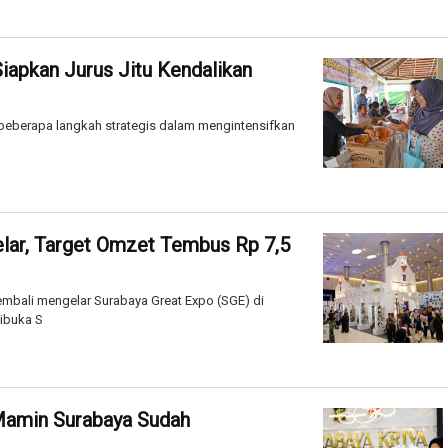
iapkan Jurus Jitu Kendalikan
eberapa langkah strategis dalam mengintensifkan
lar, Target Omzet Tembus Rp 7,5
mbali mengelar Surabaya Great Expo (SGE) di
dibuka S
Mamin Surabaya Sudah