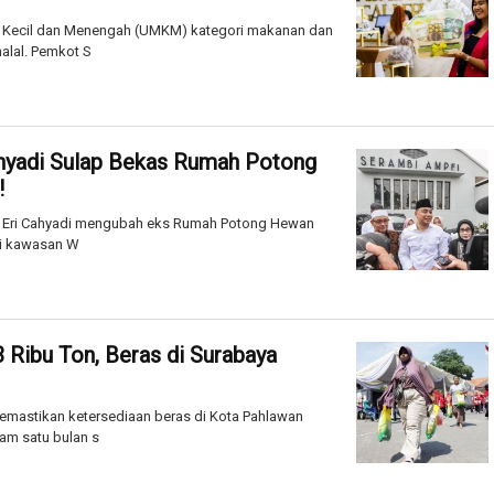
o Kecil dan Menengah (UMKM) kategori makanan dan
alal. Pemkot S
Cahyadi Sulap Bekas Rumah Potong
!
, Eri Cahyadi mengubah eks Rumah Potong Hewan
di kawasan W
 Ribu Ton, Beras di Surabaya
mastikan ketersediaan beras di Kota Pahlawan
am satu bulan s