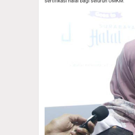
sertifikasi halal bagi seluruh UMKM.