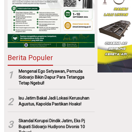
Berita Populer
Mengenal Ego Setyawan, Pemuda
1
Sidoarjo Bikin Dapur Para Tetangga
Tetap Ngebul!
Isu Jatim Bakal Jadi Lokasi Kerusuhan
2
Agustus, Kapolda Pastikan Hoaks!
Skandal Korupsi Dindik Jatim, Eks Pj
3
Bupati Sidoarjo Hudiyono Divonis 10