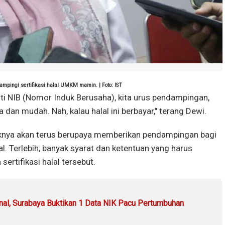
pingi sertifikasi halal UMKM mamin. | Foto: IST
perti NIB (Nomor Induk Berusaha), kita urus pendampingan,
an mudah. Nah, kalau halal ini berbayar," terang Dewi.
aknya akan terus berupaya memberikan pendampingan bagi
. Terlebih, banyak syarat dan ketentuan yang harus
rtifikasi halal tersebut.
nal, Surabaya Buktikan 1 Data NIK Pacu Pertumbuhan