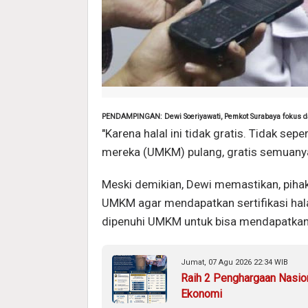
PENDAMPINGAN: Dewi Soeriyawati, Pemkot Surabaya fokus dam
"Karena halal ini tidak gratis. Tidak se
mereka (UMKM) pulang, gratis semuanya d
Meski demikian, Dewi memastikan, pih
UMKM agar mendapatkan sertifikasi halal
dipenuhi UMKM untuk bisa mendapatkan se
Jumat, 07 Agu 2026 22:34 WIB
Raih 2 Penghargaan Nasio
Ekonomi