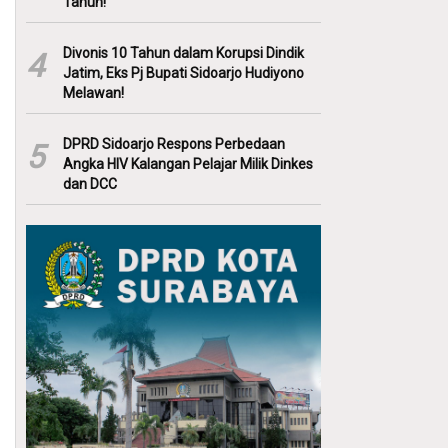
Tahun!
Divonis 10 Tahun dalam Korupsi Dindik
4
Jatim, Eks Pj Bupati Sidoarjo Hudiyono
Melawan!
DPRD Sidoarjo Respons Perbedaan
5
Angka HIV Kalangan Pelajar Milik Dinkes
dan DCC