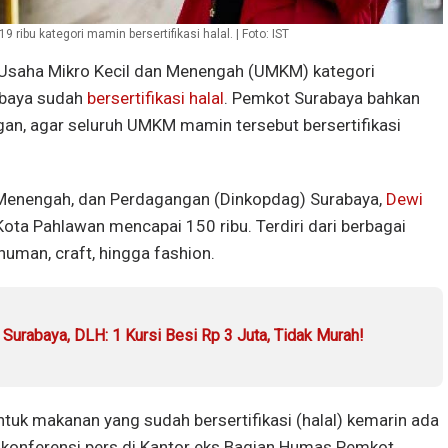
ribu kategori mamin bersertifikasi halal. | Foto: IST
 Usaha Mikro Kecil dan Menengah (UMKM) kategori
abaya sudah
bersertifikasi halal
. Pemkot Surabaya bahkan
n, agar seluruh UMKM mamin tersebut bersertifikasi
 Menengah, dan Perdagangan (Dinkopdag) Surabaya,
Dewi
ta Pahlawan mencapai 150 ribu. Terdiri dari berbagai
uman, craft, hingga fashion.
Surabaya, DLH: 1 Kursi Besi Rp 3 Juta, Tidak Murah!
untuk makanan yang sudah bersertifikasi (halal) kemarin ada
 konferensi pers di Kantor eks Bagian Humas Pemkot