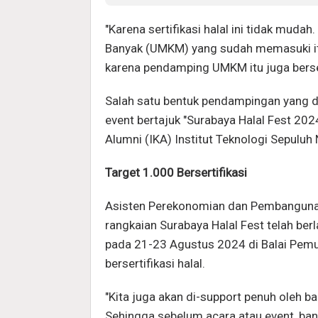
"Karena sertifikasi halal ini tidak mudah
Banyak (UMKM) yang sudah memasuki it
karena pendamping UMKM itu juga berser
Salah satu bentuk pendampingan yang d
event bertajuk "Surabaya Halal Fest 20
Alumni (IKA) Institut Teknologi Sepuluh
Target 1.000 Bersertifikasi
Asisten Perekonomian dan Pembanguna
rangkaian Surabaya Halal Fest telah be
pada 21-23 Agustus 2024 di Balai Pemu
bersertifikasi halal.
"Kita juga akan di-support penuh oleh 
Sehingga sebelum acara atau event, ba