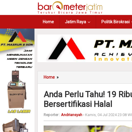
Home
Jatim Raya
Politik Birokrasi
Home
»
Anda Perlu Tahu! 19 R
Bersertifikasi Halal
Reporter :
Andriansyah
-
Kamis, 04 Jul 2024 23:08 W