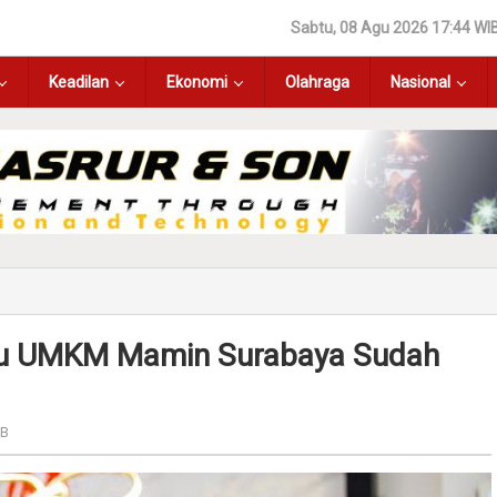
Sabtu, 08 Agu 2026 17:44 WI
Keadilan
Ekonomi
Olahraga
Nasional
ibu UMKM Mamin Surabaya Sudah
IB