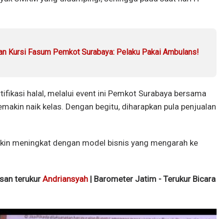
n Kursi Fasum Pemkot Surabaya: Pelaku Pakai Ambulans!
fikasi halal, melalui event ini Pemkot Surabaya bersama
makin naik kelas. Dengan begitu, diharapkan pula penjualan
in meningkat dengan model bisnis yang mengarah ke
isan terukur
Andriansyah
| Barometer Jatim - Terukur Bicara