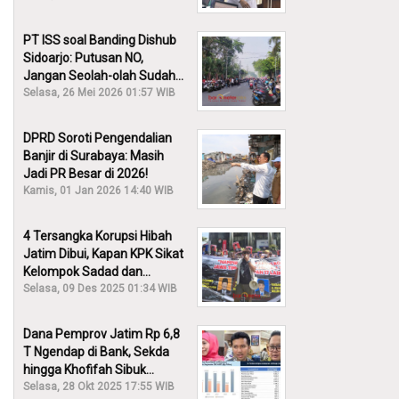
PT ISS soal Banding Dishub
Sidoarjo: Putusan NO,
Jangan Seolah-olah Sudah
Menang!
Selasa, 26 Mei 2026 01:57 WIB
DPRD Soroti Pengendalian
Banjir di Surabaya: Masih
Jadi PR Besar di 2026!
Kamis, 01 Jan 2026 14:40 WIB
4 Tersangka Korupsi Hibah
Jatim Dibui, Kapan KPK Sikat
Kelompok Sadad dan
Iskandar?
Selasa, 09 Des 2025 01:34 WIB
Dana Pemprov Jatim Rp 6,8
T Ngendap di Bank, Sekda
hingga Khofifah Sibuk
Membantah!
Selasa, 28 Okt 2025 17:55 WIB