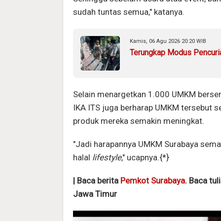
sudah tuntas semua," katanya.
Kamis, 06 Agu 2026 20:20 WIB
Terungkap Modus Pencuria
Selain menargetkan 1.000 UMKM berserti
IKA ITS juga berharap UMKM tersebut se
produk mereka semakin meningkat.
"Jadi harapannya UMKM Surabaya semak
halal
lifestyle
," ucapnya.{*}
| Baca berita
Pemkot Surabaya
. Baca tul
Jawa Timur