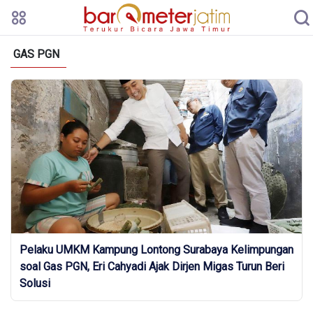
GAS PGN
Pelaku UMKM Kampung Lontong Surabaya Kelimpungan
soal Gas PGN, Eri Cahyadi Ajak Dirjen Migas Turun Beri
Solusi