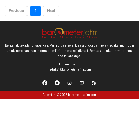
Previous
1
Next
Berita tak sekadar dikabarkan. Perlu digali lewat kreasi tinggi dari awak redaksi mumpuni
untuk menghasilkan informasi terkini dan enak dinikmati. Semua ada ukurannya, semua
ada takarannya.
Hubungi kami:
redaksi@barometerjatim.com
Copyright © 2026 barometerjatim.com