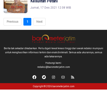
Kesulitan Petani
Jumat, 17 Des 2021 12:08 WIB
Previous
1
Next
Berita tak sekadar dikabarkan. Perlu digali lewat kreasi tinggi dari awak redaksi mumpuni
untuk menghasilkan informasi terkini dan enak dinikmati. Semua ada ukurannya, semua
ada takarannya.
Hubungi kami:
redaksi@barometerjatim.com
Copyright © 2026 barometerjatim.com