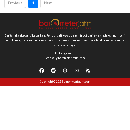
Previous
1
Next
Berita tak sekadar dikabarkan. Perlu digali lewat kreasi tinggi dari awak redaksi mumpuni
untuk menghasilkan informasi terkini dan enak dinikmati. Semua ada ukurannya, semua
ada takarannya.
Hubungi kami:
redaksi@barometerjatim.com
Copyright © 2026 barometerjatim.com