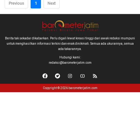
Previous
1
Next
Berita tak sekadar dikabarkan. Perlu digali lewat kreasi tinggi dari awak redaksi mumpuni
untuk menghasilkan informasi terkini dan enak dinikmati. Semua ada ukurannya, semua
ada takarannya.
Hubungi kami:
redaksi@barometerjatim.com
Copyright © 2026 barometerjatim.com