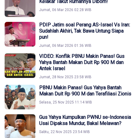
Kelakar Takut Rumahnya Dibom!
Jumat, 06 Mar 2026 02:28 WIB
PDIP Jatim soal Perang AS-Israel Vs Iran:
Sudahlah Akhiri, Tak Bawa Untung Siapa
pun!
Jumat, 06 Mar 2026 01:36 WIB
VIDEO: Konflik PBNU Makin Panas! Gus
Yahya Bantah Makan Duit Rp 900 M dan
Antek Israel
Jumat, 28 Nov 2025 23:58 WIB
PBNU Makin Panas! Gus Yahya Bantah
Makan Duit Rp 900 M dan Terafiliasi Zionis
Selasa, 25 Nov 2025 11:14 WIB
Gus Yahya Kumpulkan PWNU se-Indonesia
Usai Dipaksa Mundur, Bakal Melawan?
Sabtu, 22 Nov 2025 23:54 WIB