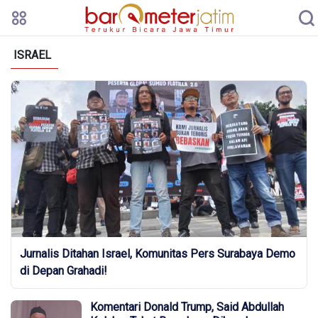
ISRAEL
Jurnalis Ditahan Israel, Komunitas Pers Surabaya Demo
di Depan Grahadi!
Komentari Donald Trump, Said Abdullah