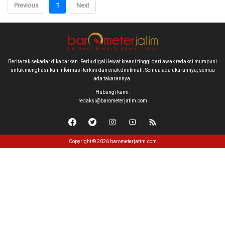
Previous
1
Next
Berita tak sekadar dikabarkan. Perlu digali lewat kreasi tinggi dari awak redaksi mumpuni
untuk menghasilkan informasi terkini dan enak dinikmati. Semua ada ukurannya, semua
ada takarannya.
Hubungi kami:
redaksi@barometerjatim.com
Copyright © 2026 barometerjatim.com