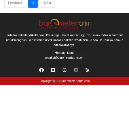
Previous
1
Next
Berita tak sekadar dikabarkan. Perlu digali lewat kreasi tinggi dari awak redaksi mumpuni
untuk menghasilkan informasi terkini dan enak dinikmati. Semua ada ukurannya, semua
ada takarannya.
Hubungi kami:
redaksi@barometerjatim.com
Copyright © 2026 barometerjatim.com