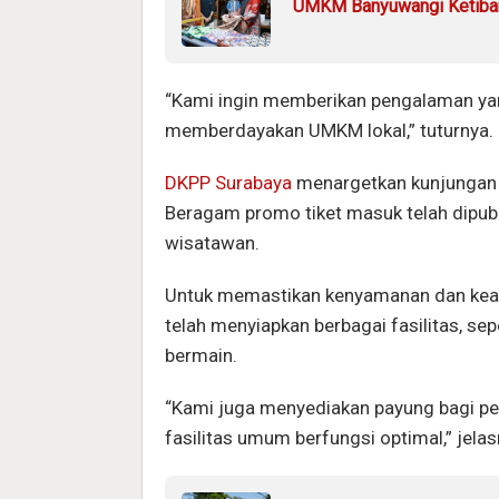
UMKM Banyuwangi Ketiban 
“Kami ingin memberikan pengalaman ya
memberdayakan UMKM lokal,” tuturnya.
DKPP Surabaya
menargetkan kunjungan h
Beragam promo tiket masuk telah dipubl
wisatawan.
Untuk memastikan kenyamanan dan kea
telah menyiapkan berbagai fasilitas, sep
bermain.
“Kami juga menyediakan payung bagi pe
fasilitas umum berfungsi optimal,” jelas