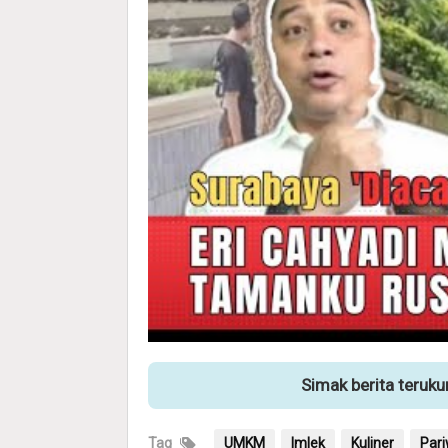
Simak berita teruk
Tag
UMKM
Imlek
Kuliner
Pari