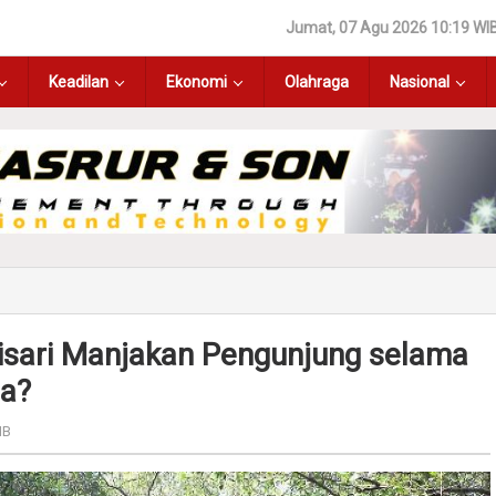
Jumat, 07 Agu 2026 10:19 WI
Keadilan
Ekonomi
Olahraga
Nasional
isari Manjakan Pengunjung selama
ja?
IB