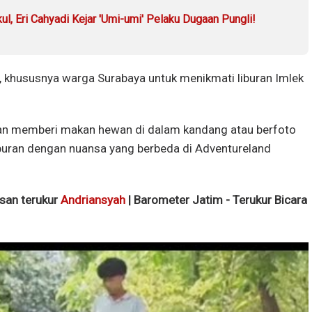
l, Eri Cahyadi Kejar 'Umi-umi' Pelaku Dugaan Pungli!
, khususnya warga Surabaya untuk menikmati liburan Imlek
n memberi makan hewan di dalam kandang atau berfoto
uran dengan nuansa yang berbeda di Adventureland
isan terukur
Andriansyah
| Barometer Jatim - Terukur Bicara