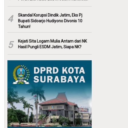
Skandal Korupsi Dindik Jatim, Eks Pj
4
Bupati Sidoarjo Hudiyono Divonis 10
Tahun!
Kejati Sita Logam Mulia Antam dari NK
5
Hasil Pungli ESDM Jatim, Siapa NK?