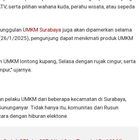
V, serta pilihan wahana kuda, perahu wisata, atau sepeda
k unggulan
UMKM Surabaya
juga akan dipamerkan selama
u (26/1/2025), pengunjung dapat menikmati produk UMKM
n UMKM lontong kupang, Selasa dengan rujak cingur, serta
pur," ujarnya.
kan pelaku UMKM dari beberapa kecamatan di Surabaya,
ununganyar. Tidak hanya itu, komunitas dari Rusun
ara dengan hiburan elektone.