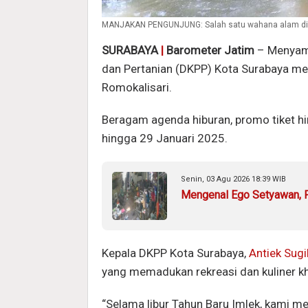
MANJAKAN PENGUNJUNG: Salah satu wahana alam di A
SURABAYA
|
Barometer Jatim
– Menyamb
dan Pertanian (DKPP) Kota Surabaya me
Romokalisari.
Beragam agenda hiburan, promo tiket 
hingga 29 Januari 2025.
Senin, 03 Agu 2026 18:39 WIB
Mengenal Ego Setyawan, P
Kepala DKPP Kota Surabaya,
Antiek Sugi
yang memadukan rekreasi dan kuliner k
“Selama libur Tahun Baru Imlek, kami 