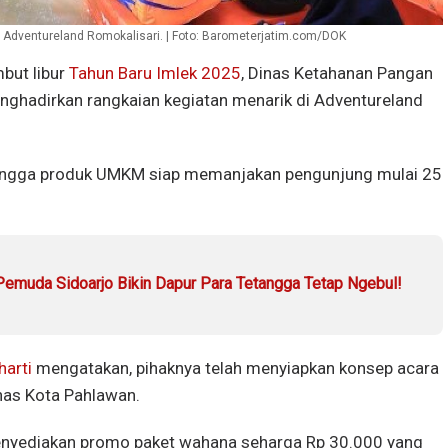
dventureland Romokalisari. | Foto: Barometerjatim.com/DOK
ut libur
Tahun Baru Imlek 2025
, Dinas Ketahanan Pangan
nghadirkan rangkaian kegiatan menarik di Adventureland
hingga produk UMKM siap memanjakan pengunjung mulai 25
emuda Sidoarjo Bikin Dapur Para Tetangga Tetap Ngebul!
harti
mengatakan, pihaknya telah menyiapkan konsep acara
has Kota Pahlawan.
menyediakan promo paket wahana seharga Rp 30.000 yang