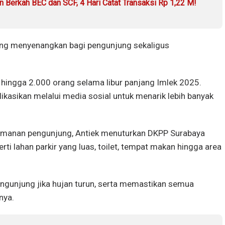
Berkah BEC dan SCF, 4 Hari Catat Transaksi Rp 1,22 M!
ng menyenangkan bagi pengunjung sekaligus
ingga 2.000 orang selama libur panjang Imlek 2025.
ikasikan melalui media sosial untuk menarik lebih banyak
manan pengunjung, Antiek menuturkan DKPP Surabaya
erti lahan parkir yang luas, toilet, tempat makan hingga area
ngunjung jika hujan turun, serta memastikan semua
nya.