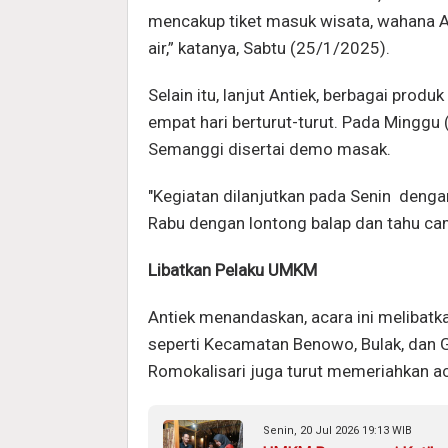
mencakup tiket masuk wisata, wahana AT
air,” katanya, Sabtu (25/1/2025).
Selain itu, lanjut Antiek, berbagai produ
empat hari berturut-turut. Pada Mingg
Semanggi disertai demo masak.
"Kegiatan dilanjutkan pada Senin denga
Rabu dengan lontong balap dan tahu cam
Libatkan Pelaku UMKM
Antiek menandaskan, acara ini melibat
seperti Kecamatan Benowo, Bulak, dan G
Romokalisari juga turut memeriahkan ac
Senin, 20 Jul 2026 19:13 WIB