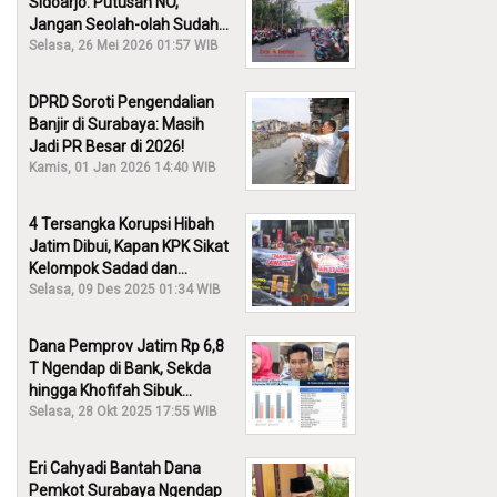
Sidoarjo: Putusan NO,
Jangan Seolah-olah Sudah
Menang!
Selasa, 26 Mei 2026 01:57 WIB
DPRD Soroti Pengendalian
Banjir di Surabaya: Masih
Jadi PR Besar di 2026!
Kamis, 01 Jan 2026 14:40 WIB
4 Tersangka Korupsi Hibah
Jatim Dibui, Kapan KPK Sikat
Kelompok Sadad dan
Iskandar?
Selasa, 09 Des 2025 01:34 WIB
Dana Pemprov Jatim Rp 6,8
T Ngendap di Bank, Sekda
hingga Khofifah Sibuk
Membantah!
Selasa, 28 Okt 2025 17:55 WIB
Eri Cahyadi Bantah Dana
Pemkot Surabaya Ngendap