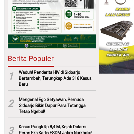
Berita Populer
Waduh! Penderita HIV di Sidoarjo
1
Bertambah, Terungkap Ada 316 Kasus
Baru
Mengenal Ego Setyawan, Pemuda
2
Sidoarjo Bikin Dapur Para Tetangga
Tetap Ngebul!
Kasus Pungli Rp 8,4 M, Kejati Dalami
3
Peran Eks Kadis ESDM Jatim Nurkholis!