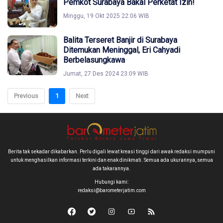
Pemkot Surabaya Bakal Perketat Izin!
Minggu, 19 Okt 2025 22:06 WIB
Balita Terseret Banjir di Surabaya
Ditemukan Meninggal, Eri Cahyadi
Berbelasungkawa
Jumat, 27 Des 2024 23:09 WIB
Previous
1
Next
Berita tak sekadar dikabarkan. Perlu digali lewat kreasi tinggi dari awak redaksi mumpuni
untuk menghasilkan informasi terkini dan enak dinikmati. Semua ada ukurannya, semua
ada takarannya.
Hubungi kami:
redaksi@barometerjatim.com