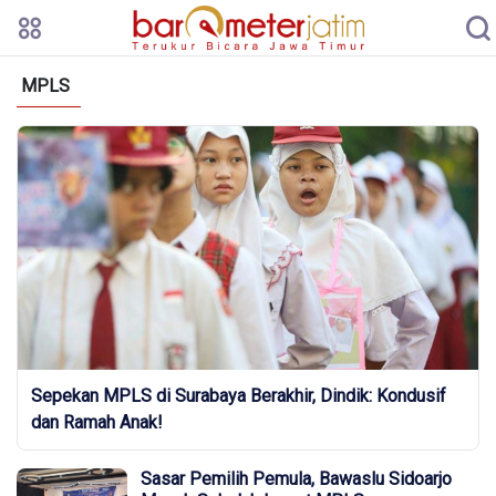
MPLS
Sepekan MPLS di Surabaya Berakhir, Dindik: Kondusif
dan Ramah Anak!
Sasar Pemilih Pemula, Bawaslu Sidoarjo