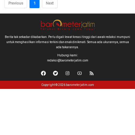
Previous
1
Next
Berita tak sekadar dikabarkan. Perlu digali lewat kreasi tinggi dari awak redaksi mumpuni
untuk menghasilkan informasi terkini dan enak dinikmati. Semua ada ukurannya, semua
ada takarannya.
Hubungi kami:
redaksi@barometerjatim.com
Copyright © 2026 barometerjatim.com