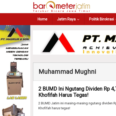
Home
Jatim Raya
Politik Birokrasi
Muhammad Mughni
2 BUMD Ini Ngutang Dividen Rp 4
Khofifah Harus Tegas!
2 BUMD Jatim ini masing-masing ngutang dividen Rp 4
Khofifah harus tegas!