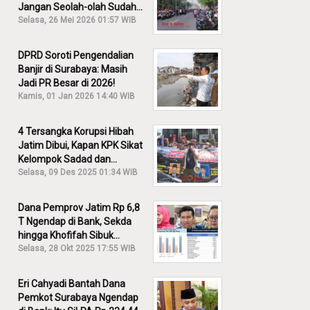
Jangan Seolah-olah Sudah
Menang!
Selasa, 26 Mei 2026 01:57 WIB
DPRD Soroti Pengendalian
Banjir di Surabaya: Masih
Jadi PR Besar di 2026!
Kamis, 01 Jan 2026 14:40 WIB
4 Tersangka Korupsi Hibah
Jatim Dibui, Kapan KPK Sikat
Kelompok Sadad dan
Iskandar?
Selasa, 09 Des 2025 01:34 WIB
Dana Pemprov Jatim Rp 6,8
T Ngendap di Bank, Sekda
hingga Khofifah Sibuk
Membantah!
Selasa, 28 Okt 2025 17:55 WIB
Eri Cahyadi Bantah Dana
Pemkot Surabaya Ngendap