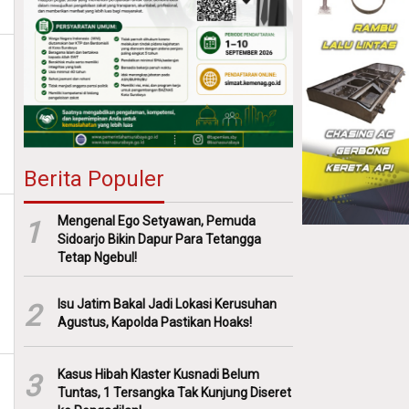
Berita Populer
Mengenal Ego Setyawan, Pemuda
1
Sidoarjo Bikin Dapur Para Tetangga
Tetap Ngebul!
Isu Jatim Bakal Jadi Lokasi Kerusuhan
2
Agustus, Kapolda Pastikan Hoaks!
Kasus Hibah Klaster Kusnadi Belum
3
Tuntas, 1 Tersangka Tak Kunjung Diseret