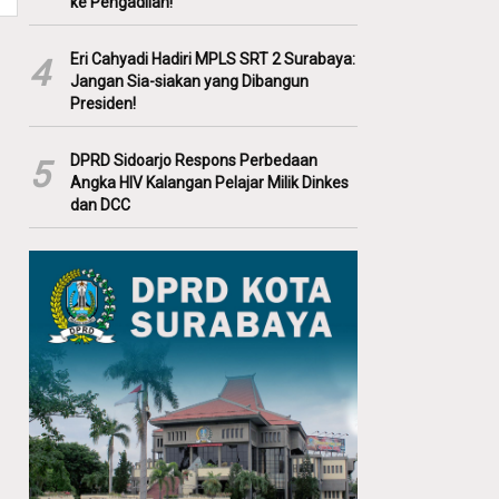
ke Pengadilan!
Eri Cahyadi Hadiri MPLS SRT 2 Surabaya:
4
Jangan Sia-siakan yang Dibangun
Presiden!
DPRD Sidoarjo Respons Perbedaan
5
Angka HIV Kalangan Pelajar Milik Dinkes
dan DCC