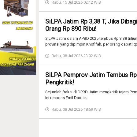
Rabu, 15 Jul 2026 02:12 WIB
SiLPA Jatim Rp 3,38 T, Jika Dibag
Orang Rp 890 Ribu!
SiLPA Jatim dalam APBD 2025 tembus Rp 3,38 triliun
provinsi yang dipimpin Khofifah, per orang dapat Rp
Rabu, 08 Jul 2026 23:02 WIB
SiLPA Pemprov Jatim Tembus Rp 3,
Pengkritik!
Sejumlah fraksi di DPRD Jatim mengkritik tajam Pem
Ini respons Emil Dardak.
Rabu, 08 Jul 2026 18:59 WIB