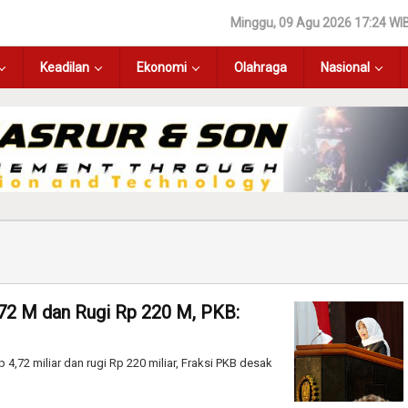
Minggu, 09 Agu 2026 17:24 WI
Keadilan
Ekonomi
Olahraga
Nasional
,72 M dan Rugi Rp 220 M, PKB:
,72 miliar dan rugi Rp 220 miliar, Fraksi PKB desak