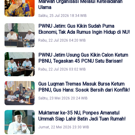
Marwah Organisasi Melalui Keteladanan
Ulama
Sabtu, 25 Jul 2026 18:34 WIB
PWNU Jatim: Gus Kikin Sudah Purna
Ekonomi, Tak Ada Rumus Ingin Hidup di NU!
Rabu, 22 Jul 2026 04:20 WIB
PWNU Jatim Usung Gus Kikin Calon Ketum
PBNU, Tegaskan 45 PCNU Satu Barisan!
Rabu, 22 Jul 2026 03:02 WIB
Gus Luqman Tremas Masuk Bursa Ketum
PBNU, Gus Hans: Sosok Bersih dari Konflik!
Sabtu, 23 Mei 2026 20:24 WIB
Muktamar ke-35 NU, Ponpes Amanatul
Ummah Siap Lahir Batin Jadi Tuan Rumah!
Jumat, 22 Mei 2026 23:30 WIB