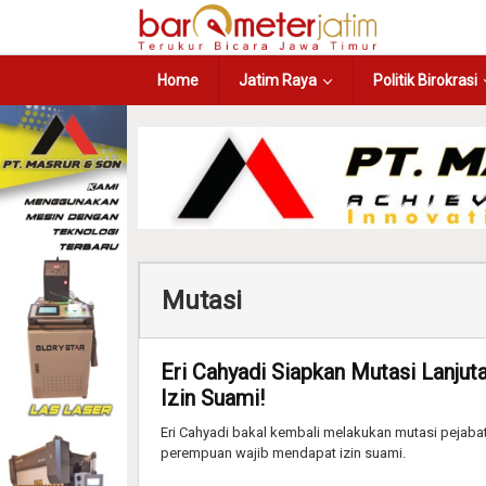
Home
Jatim Raya
Politik Birokrasi
Mutasi
Eri Cahyadi Siapkan Mutasi Lanju
Izin Suami!
Eri Cahyadi bakal kembali melakukan mutasi pejabat
perempuan wajib mendapat izin suami.