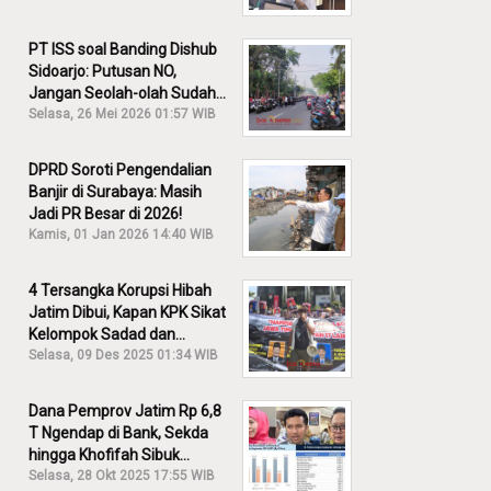
PT ISS soal Banding Dishub
Sidoarjo: Putusan NO,
Jangan Seolah-olah Sudah
Menang!
Selasa, 26 Mei 2026 01:57 WIB
DPRD Soroti Pengendalian
Banjir di Surabaya: Masih
Jadi PR Besar di 2026!
Kamis, 01 Jan 2026 14:40 WIB
4 Tersangka Korupsi Hibah
Jatim Dibui, Kapan KPK Sikat
Kelompok Sadad dan
Iskandar?
Selasa, 09 Des 2025 01:34 WIB
Dana Pemprov Jatim Rp 6,8
T Ngendap di Bank, Sekda
hingga Khofifah Sibuk
Membantah!
Selasa, 28 Okt 2025 17:55 WIB