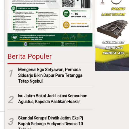
Berita Populer
Mengenal Ego Setyawan, Pemuda
1
Sidoarjo Bikin Dapur Para Tetangga
Tetap Ngebul!
Isu Jatim Bakal Jadi Lokasi Kerusuhan
2
Agustus, Kapolda Pastikan Hoaks!
Skandal Korupsi Dindik Jatim, Eks Pj
3
Bupati Sidoarjo Hudiyono Divonis 10