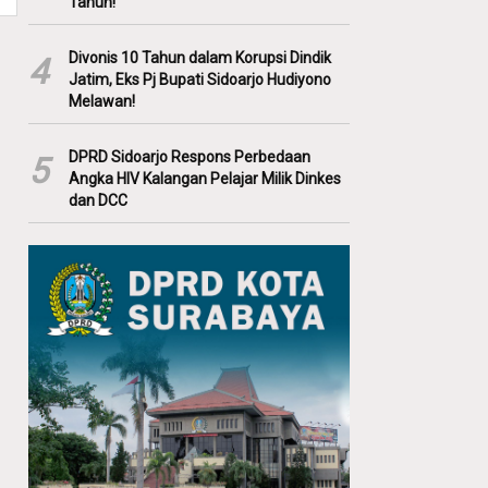
Tahun!
Divonis 10 Tahun dalam Korupsi Dindik
4
Jatim, Eks Pj Bupati Sidoarjo Hudiyono
Melawan!
DPRD Sidoarjo Respons Perbedaan
5
Angka HIV Kalangan Pelajar Milik Dinkes
dan DCC