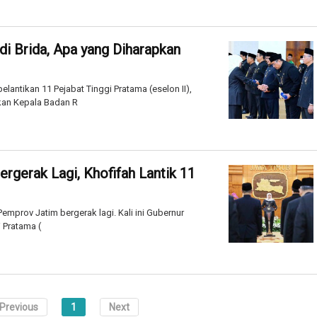
i Brida, Apa yang Diharapkan
ntikan 11 Pejabat Tinggi Pratama (eselon II),
kan Kepala Badan R
gerak Lagi, Khofifah Lantik 11
mprov Jatim bergerak lagi. Kali ini Gubernur
 Pratama (
Previous
1
Next