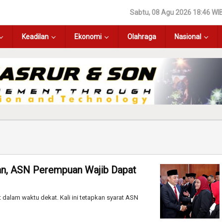
Sabtu, 08 Agu 2026 18:46 WI
Keadilan
Ekonomi
Olahraga
Nasional
tan, ASN Perempuan Wajib Dapat
 dalam waktu dekat. Kali ini tetapkan syarat ASN