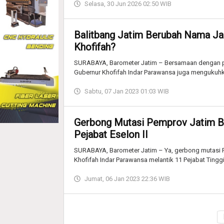
Selasa, 30 Jun 2026 02:50 WIB
Balitbang Jatim Berubah Nama Jad
Khofifah?
SURABAYA, Barometer Jatim – Bersamaan dengan pela
Gubernur Khofifah Indar Parawansa juga mengukuh
Sabtu, 07 Jan 2023 01:03 WIB
Gerbong Mutasi Pemprov Jatim Ber
Pejabat Eselon II
SURABAYA, Barometer Jatim – Ya, gerbong mutasi Pe
Khofifah Indar Parawansa melantik 11 Pejabat Tinggi
Jumat, 06 Jan 2023 22:36 WIB