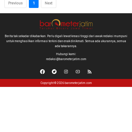
Previous
1
Next
Berita tak sekadar dikabarkan. Perlu digali lewat kreasi tinggi dari awak redaksi mumpuni
untuk menghasilkan informasi terkini dan enak dinikmati. Semua ada ukurannya, semua
ada takarannya.
Hubungi kami:
redaksi@barometerjatim.com
Copyright © 2026 barometerjatim.com