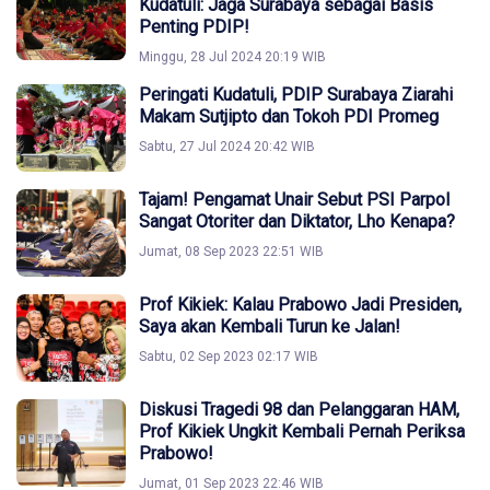
Kudatuli: Jaga Surabaya sebagai Basis
Penting PDIP!
Minggu, 28 Jul 2024 20:19 WIB
Peringati Kudatuli, PDIP Surabaya Ziarahi
Makam Sutjipto dan Tokoh PDI Promeg
Sabtu, 27 Jul 2024 20:42 WIB
Tajam! Pengamat Unair Sebut PSI Parpol
Sangat Otoriter dan Diktator, Lho Kenapa?
Jumat, 08 Sep 2023 22:51 WIB
Prof Kikiek: Kalau Prabowo Jadi Presiden,
Saya akan Kembali Turun ke Jalan!
Sabtu, 02 Sep 2023 02:17 WIB
Diskusi Tragedi 98 dan Pelanggaran HAM,
Prof Kikiek Ungkit Kembali Pernah Periksa
Prabowo!
Jumat, 01 Sep 2023 22:46 WIB