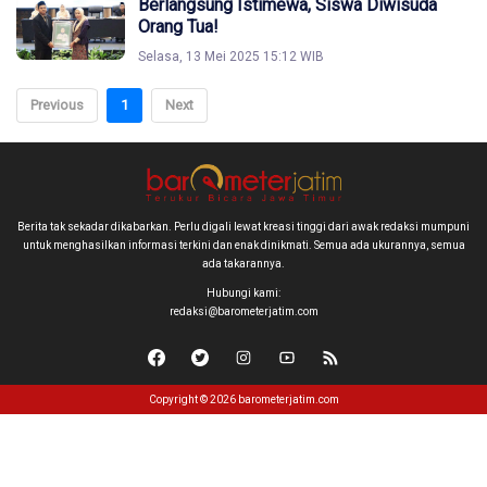
Berlangsung Istimewa, Siswa Diwisuda
Orang Tua!
Selasa, 13 Mei 2025 15:12 WIB
Previous
1
Next
Berita tak sekadar dikabarkan. Perlu digali lewat kreasi tinggi dari awak redaksi mumpuni
untuk menghasilkan informasi terkini dan enak dinikmati. Semua ada ukurannya, semua
ada takarannya.
Hubungi kami:
redaksi@barometerjatim.com
Copyright © 2026 barometerjatim.com