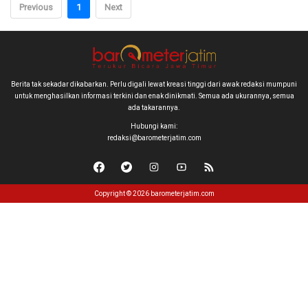
Previous
1
Next
Berita tak sekadar dikabarkan. Perlu digali lewat kreasi tinggi dari awak redaksi mumpuni
untuk menghasilkan informasi terkini dan enak dinikmati. Semua ada ukurannya, semua
ada takarannya.
Hubungi kami:
redaksi@barometerjatim.com
Copyright © 2026 barometerjatim.com