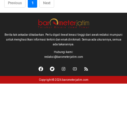
Previous
1
Next
Berita tak sekadar dikabarkan. Perlu digali lewat kreasi tinggi dari awak redaksi mumpuni
untuk menghasilkan informasi terkini dan enak dinikmati. Semua ada ukurannya, semua
ada takarannya.
Hubungi kami:
redaksi@barometerjatim.com
Copyright © 2026 barometerjatim.com