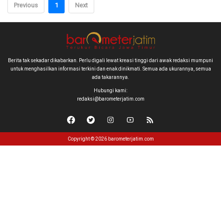
Previous
1
Next
Berita tak sekadar dikabarkan. Perlu digali lewat kreasi tinggi dari awak redaksi mumpuni
untuk menghasilkan informasi terkini dan enak dinikmati. Semua ada ukurannya, semua
ada takarannya.
Hubungi kami:
redaksi@barometerjatim.com
Copyright © 2026 barometerjatim.com