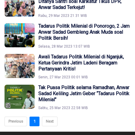
Ditanya Santri soal Karikatur Tikus DPR,
Anwar Sadad Terkejut!
Rabu, 29 Mar 2023 21:31 WIB
Tadarus Politik Milenial di Ponorogo, 2 Jam
Anwar Sadad Gembleng Anak Muda soal
Politik Bersih!
Selasa, 28 Mar 2023 13:07 WIB
Awali Tadarus Politik Milenial di Nganjuk,
Ketua Gerindra Jatim Ladeni Beragam
Pertanyaan Kritis!
Senin, 27 Mar 2023 00:01 WIB
Tak Puasa Politik selama Ramadhan, Anwar
Sadad Keliling Jatim Geber “Tadarus Politik
Milenial"
Sabtu, 25 Mar 2023 22:58 WIB
Previous
1
Next