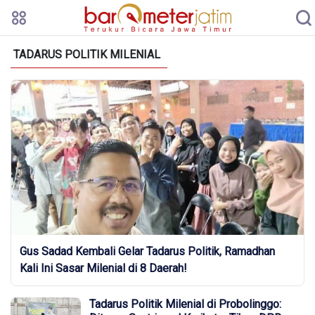
TADARUS POLITIK MILENIAL
Gus Sadad Kembali Gelar Tadarus Politik, Ramadhan
Kali Ini Sasar Milenial di 8 Daerah!
Tadarus Politik Milenial di Probolinggo: