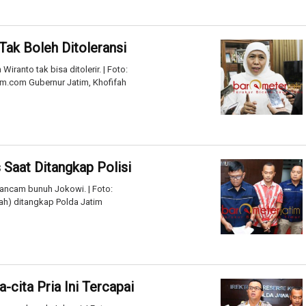
Tak Boleh Ditoleransi
anto tak bisa ditolerir. | Foto:
.com Gubernur Jatim, Khofifah
Saat Ditangkap Polisi
 ancam bunuh Jokowi. | Foto:
ah) ditangkap Polda Jatim
-cita Pria Ini Tercapai