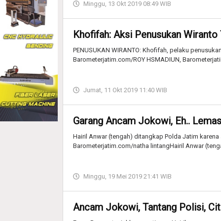
Minggu, 13 Okt 2019 08:49 WIB
Khofifah: Aksi Penusukan Wiranto 
PENUSUKAN WIRANTO: Khofifah, pelaku penusukan Wir
Barometerjatim.com/ROY HSMADIUN, Barometerjatim
Jumat, 11 Okt 2019 11:40 WIB
Garang Ancam Jokowi, Eh.. Lemas 
Hairil Anwar (tengah) ditangkap Polda Jatim karena
Barometerjatim.com/natha lintangHairil Anwar (teng
Minggu, 19 Mei 2019 21:41 WIB
Ancam Jokowi, Tantang Polisi, Cita