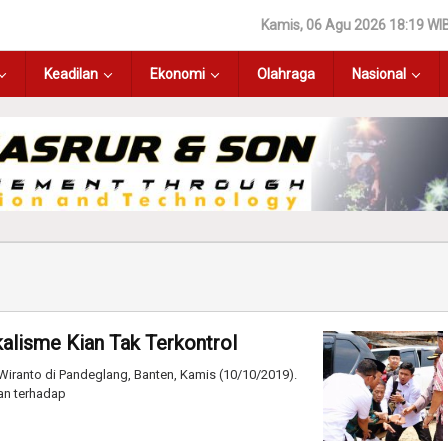
Kamis, 06 Agu 2026 18:19 WI
Keadilan
Ekonomi
Olahraga
Nasional
kalisme Kian Tak Terkontrol
iranto di Pandeglang, Banten, Kamis (10/10/2019).
an terhadap