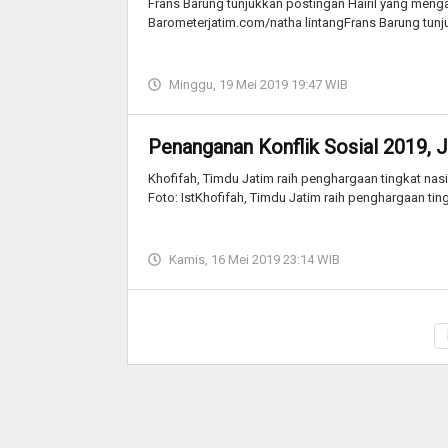
Frans Barung tunjukkan postingan Hairil yang meng
Barometerjatim.com/natha lintangFrans Barung tunju
Minggu, 19 Mei 2019 19:47 WIB
Penanganan Konflik Sosial 2019, 
Khofifah, Timdu Jatim raih penghargaan tingkat nas
Foto: IstKhofifah, Timdu Jatim raih penghargaan tin
Kamis, 16 Mei 2019 23:14 WIB