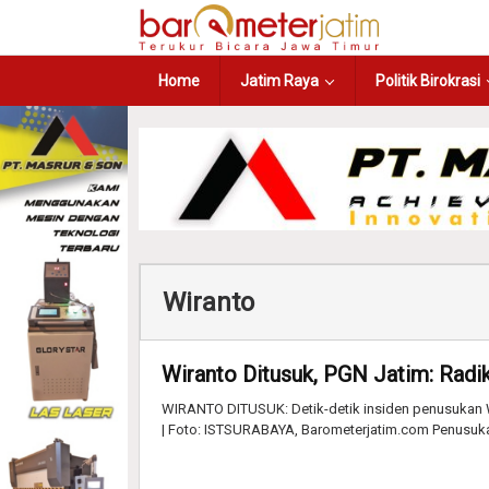
Home
Jatim Raya
Politik Birokrasi
Wiranto
Wiranto Ditusuk, PGN Jatim: Radi
WIRANTO DITUSUK: Detik-detik insiden penusukan W
| Foto: ISTSURABAYA, Barometerjatim.com Penusuk