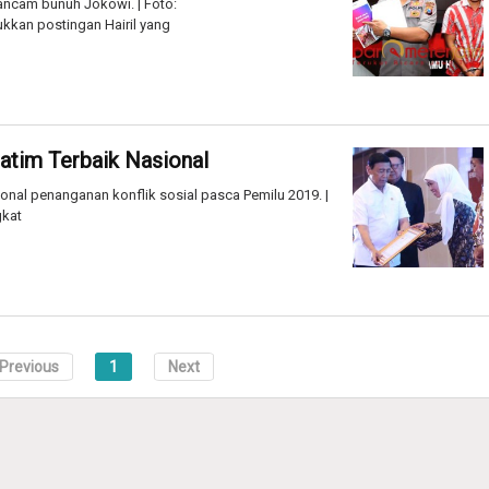
ancam bunuh Jokowi. | Foto:
kkan postingan Hairil yang
Jatim Terbaik Nasional
ional penanganan konflik sosial pasca Pemilu 2019. |
gkat
Previous
1
Next