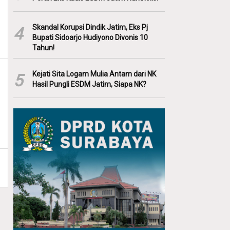
Skandal Korupsi Dindik Jatim, Eks Pj
4
Bupati Sidoarjo Hudiyono Divonis 10
Tahun!
Kejati Sita Logam Mulia Antam dari NK
5
Hasil Pungli ESDM Jatim, Siapa NK?