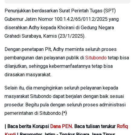
Penunjukkan berdasarkan Surat Perintah Tugas (SPT)
Gubernur Jatim Nomor 100.1.4.2/65/011.2/2025 yang
diserahkan Adhy kepada Khoirani di Gedung Negara
Grahadi Surabaya, Kamis (23/1/2025).
Dengan penetapan Plt, Adhy meminta seluruh proses
pembangunan dan pelayanan publik di
Situbondo
tetap bisa
dilanjutkan, sehingga kebermanfaatannya tetap bisa
dirasakan masyarakat.
Selain itu, dia menginginkan seluruh pelayanan kepada
masyarakat Situbondo dapat berjalan dengan baik sesuai
prosedur. Begitu pula dengan seluruh proses administrasi
pemerintahan di Situbondo.{*}
| Baca berita Korupsi
Dana PEN
. Baca tulisan terukur
Rofiq
Kurdi
| Barometer Jatim - Terukur Bicara Jawa Timur