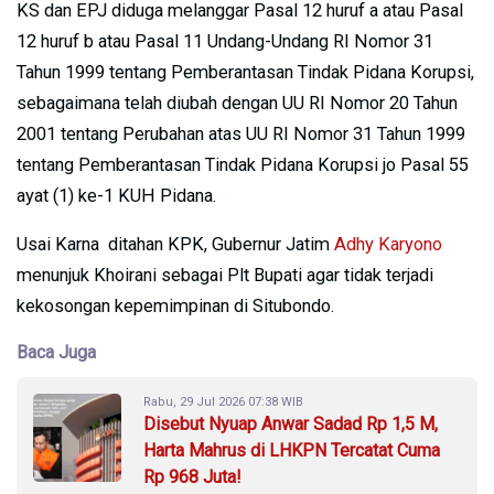
KS dan EPJ diduga melanggar Pasal 12 huruf a atau Pasal
12 huruf b atau Pasal 11 Undang-Undang RI Nomor 31
Tahun 1999 tentang Pemberantasan Tindak Pidana Korupsi,
sebagaimana telah diubah dengan UU RI Nomor 20 Tahun
2001 tentang Perubahan atas UU RI Nomor 31 Tahun 1999
tentang Pemberantasan Tindak Pidana Korupsi jo Pasal 55
ayat (1) ke-1 KUH Pidana.
Usai Karna ditahan KPK, Gubernur Jatim
Adhy Karyono
menunjuk Khoirani sebagai Plt Bupati agar tidak terjadi
kekosongan kepemimpinan di Situbondo.
Baca Juga
Rabu, 29 Jul 2026 07:38 WIB
Disebut Nyuap Anwar Sadad Rp 1,5 M,
Harta Mahrus di LHKPN Tercatat Cuma
Rp 968 Juta!