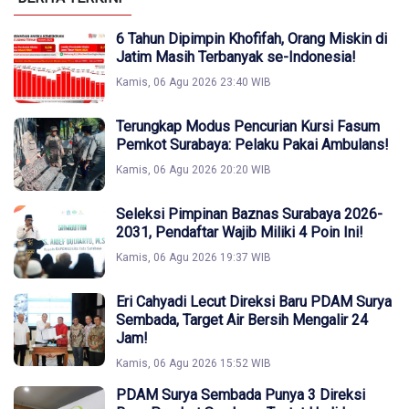
6 Tahun Dipimpin Khofifah, Orang Miskin di
Jatim Masih Terbanyak se-Indonesia!
Kamis, 06 Agu 2026 23:40 WIB
Terungkap Modus Pencurian Kursi Fasum
Pemkot Surabaya: Pelaku Pakai Ambulans!
Kamis, 06 Agu 2026 20:20 WIB
Seleksi Pimpinan Baznas Surabaya 2026-
2031, Pendaftar Wajib Miliki 4 Poin Ini!
Kamis, 06 Agu 2026 19:37 WIB
Eri Cahyadi Lecut Direksi Baru PDAM Surya
Sembada, Target Air Bersih Mengalir 24
Jam!
Kamis, 06 Agu 2026 15:52 WIB
PDAM Surya Sembada Punya 3 Direksi