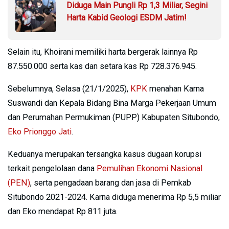
Diduga Main Pungli Rp 1,3 Miliar, Segini
Harta Kabid Geologi ESDM Jatim!
Selain itu, Khoirani memiliki harta bergerak lainnya Rp
87.550.000 serta kas dan setara kas Rp 728.376.945.
Sebelumnya, Selasa (21/1/2025),
KPK
menahan Karna
Suswandi dan Kepala Bidang Bina Marga Pekerjaan Umum
dan Perumahan Permukiman (PUPP) Kabupaten Situbondo,
Eko Prionggo Jati
.
Keduanya merupakan tersangka kasus dugaan korupsi
terkait pengelolaan dana
Pemulihan Ekonomi Nasional
(PEN)
, serta pengadaan barang dan jasa di Pemkab
Situbondo 2021-2024. Karna diduga menerima Rp 5,5 miliar
dan Eko mendapat Rp 811 juta.