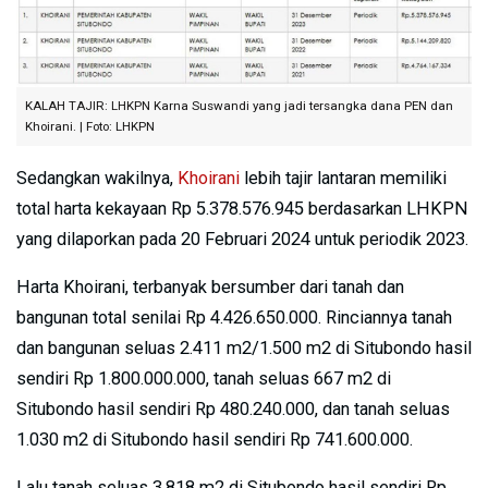
KALAH TAJIR: LHKPN Karna Suswandi yang jadi tersangka dana PEN dan
Khoirani. | Foto: LHKPN
Sedangkan wakilnya,
Khoirani
lebih tajir lantaran memiliki
total harta kekayaan Rp 5.378.576.945 berdasarkan LHKPN
yang dilaporkan pada 20 Februari 2024 untuk periodik 2023.
Harta Khoirani, terbanyak bersumber dari tanah dan
bangunan total senilai Rp 4.426.650.000. Rinciannya tanah
dan bangunan seluas 2.411 m2/1.500 m2 di Situbondo hasil
sendiri Rp 1.800.000.000, tanah seluas 667 m2 di
Situbondo hasil sendiri Rp 480.240.000, dan tanah seluas
1.030 m2 di Situbondo hasil sendiri Rp 741.600.000.
Lalu tanah seluas 3.818 m2 di Situbondo hasil sendiri Rp