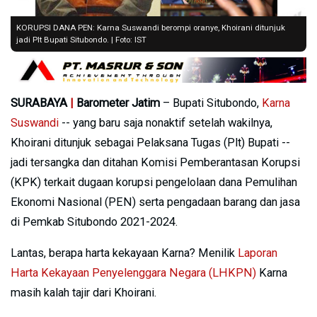
KORUPSI DANA PEN: Karna Suswandi berompi oranye, Khoirani ditunjuk
jadi Plt Bupati Situbondo. | Foto: IST
SURABAYA
|
Barometer Jatim
– Bupati Situbondo,
Karna
Suswandi
-- yang baru saja nonaktif setelah wakilnya,
Khoirani ditunjuk sebagai Pelaksana Tugas (Plt) Bupati --
jadi tersangka dan ditahan Komisi Pemberantasan Korupsi
(KPK) terkait dugaan korupsi pengelolaan dana Pemulihan
Ekonomi Nasional (PEN) serta pengadaan barang dan jasa
di Pemkab Situbondo 2021-2024.
Lantas, berapa harta kekayaan Karna? Menilik
Laporan
Harta Kekayaan Penyelenggara Negara (LHKPN)
Karna
masih kalah tajir dari Khoirani.