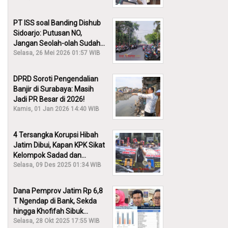
PT ISS soal Banding Dishub
Sidoarjo: Putusan NO,
Jangan Seolah-olah Sudah
Menang!
Selasa, 26 Mei 2026 01:57 WIB
DPRD Soroti Pengendalian
Banjir di Surabaya: Masih
Jadi PR Besar di 2026!
Kamis, 01 Jan 2026 14:40 WIB
4 Tersangka Korupsi Hibah
Jatim Dibui, Kapan KPK Sikat
Kelompok Sadad dan
Iskandar?
Selasa, 09 Des 2025 01:34 WIB
Dana Pemprov Jatim Rp 6,8
T Ngendap di Bank, Sekda
hingga Khofifah Sibuk
Membantah!
Selasa, 28 Okt 2025 17:55 WIB