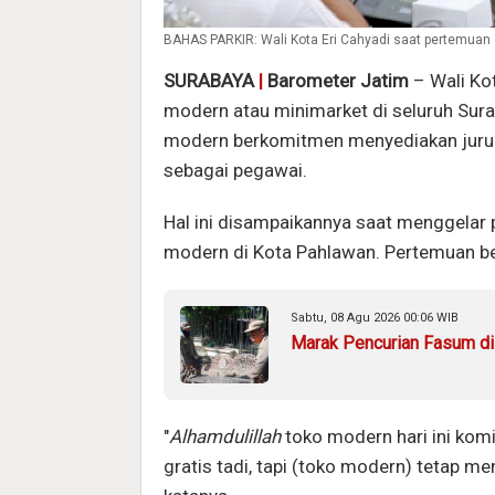
BAHAS PARKIR: Wali Kota Eri Cahyadi saat pertemuan
SURABAYA
|
Barometer Jatim
– Wali Ko
modern atau minimarket di seluruh Suraba
modern berkomitmen menyediakan juru par
sebagai pegawai.
Hal ini disampaikannya saat menggelar 
modern di Kota Pahlawan. Pertemuan ber
Sabtu, 08 Agu 2026 00:06 WIB
Marak Pencurian Fasum di 
"
Alhamdulillah
toko modern hari ini komi
gratis tadi, tapi (toko modern) tetap 