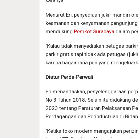
katanya.
Menurut Eri, penyediaan jukir mandiri o
keamanan dan kenyamanan pengunjung, ju
mendukung
Pemkot Surabaya
dalam pe
"Kalau tidak menyediakan petugas parkir
parkir gratis tapi tidak ada petugas (j
karena bagaimana pun yang mengeluarkan
Diatur Perda-Perwali
Eri menandaskan, penyelenggaraan perpa
No 3 Tahun 2018. Selain itu didukung d
2023 tentang Peraturan Pelaksanaan P
Perdagangan dan Perindustrian di Bida
"Ketika toko modern mengajukan perizi