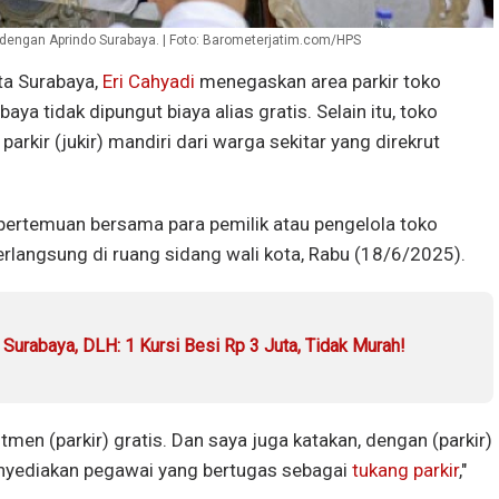
 dengan Aprindo Surabaya. | Foto: Barometerjatim.com/HPS
ta Surabaya,
Eri Cahyadi
menegaskan area parkir toko
ya tidak dipungut biaya alias gratis. Selain itu, toko
kir (jukir) mandiri dari warga sekitar yang direkrut
pertemuan bersama para pemilik atau pengelola toko
langsung di ruang sidang wali kota, Rabu (18/6/2025).
Surabaya, DLH: 1 Kursi Besi Rp 3 Juta, Tidak Murah!
tmen (parkir) gratis. Dan saya juga katakan, dengan (parkir)
menyediakan pegawai yang bertugas sebagai
tukang parkir
,"