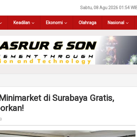
Sabtu, 08 Agu 2026 01:54 WI
Keadilan
Ekonomi
Olahraga
Nasional
Minimarket di Surabaya Gratis,
porkan!
B