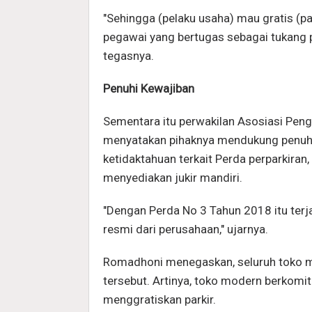
"Sehingga (pelaku usaha) mau gratis (p
pegawai yang bertugas sebagai tukang pa
tegasnya.
Penuhi Kewajiban
Sementara itu perwakilan Asosiasi Peng
menyatakan pihaknya mendukung penuh 
ketidaktahuan terkait Perda perparkira
menyediakan jukir mandiri.
"Dengan Perda No 3 Tahun 2018 itu terj
resmi dari perusahaan," ujarnya.
Romadhoni menegaskan, seluruh toko mo
tersebut. Artinya, toko modern berkomi
menggratiskan parkir.