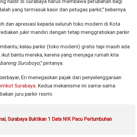
yang hadir di Surabaya harus membawa perubahan bagi
dalah yang termasuk kasir dan petugas parkir," bebernya.
sih dan apresiasi kepada seluruh toko modern di Kota
iakan jukir mandiri dengan tetap menggratiskan parkir.
bantu, kalau parkir (toko modern) gratis tapi masih ada
an, ikut bantu mereka, karena yang menjaga rumah kita
-bareng Suroboyo
," pintanya.
 berbayar, Eri menegaskan pajak dari penyelenggaraan
emkot Surabaya
. Kedua mekanisme ini sama-sama
akan juru parkir resmi.
nal, Surabaya Buktikan 1 Data NIK Pacu Pertumbuhan