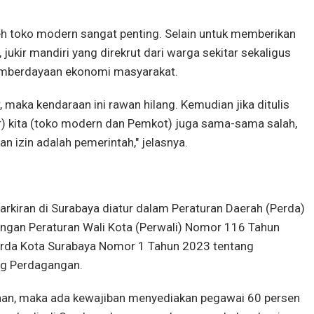
leh toko modern sangat penting. Selain untuk memberikan
kir mandiri yang direkrut dari warga sekitar sekaligus
mberdayaan ekonomi masyarakat.
, maka kendaraan ini rawan hilang. Kemudian jika ditulis
ukir) kita (toko modern dan Pemkot) juga sama-sama salah,
 izin adalah pemerintah," jelasnya.
rkiran di Surabaya diatur dalam Peraturan Daerah (Perda)
engan Peraturan Wali Kota (Perwali) Nomor 116 Tahun
erda Kota Surabaya Nomor 1 Tahun 2023 tentang
ng Perdagangan.
nan, maka ada kewajiban menyediakan pegawai 60 persen