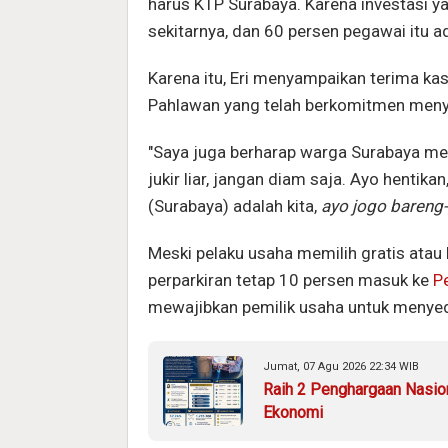
harus KTP Surabaya. Karena investasi 
sekitarnya, dan 60 persen pegawai itu a
Karena itu, Eri menyampaikan terima ka
Pahlawan yang telah berkomitmen menyed
"Saya juga berharap warga Surabaya mem
jukir liar, jangan diam saja. Ayo hentik
(Surabaya) adalah kita,
ayo jogo bareng
Meski pelaku usaha memilih gratis atau
perparkiran tetap 10 persen masuk ke
P
mewajibkan pemilik usaha untuk menyedi
Jumat, 07 Agu 2026 22:34 WIB
Raih 2 Penghargaan Nasio
Ekonomi