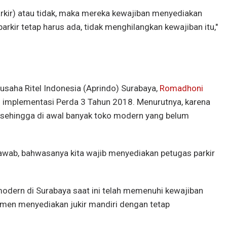
arkir) atau tidak, maka mereka kewajiban menyediakan
rkir tetap harus ada, tidak menghilangkan kewajiban itu,"
usaha Ritel Indonesia (Aprindo) Surabaya,
Romadhoni
implementasi Perda 3 Tahun 2018. Menurutnya, karena
n, sehingga di awal banyak toko modern yang belum
awab, bahwasanya kita wajib menyediakan petugas parkir
dern di Surabaya saat ini telah memenuhi kewajiban
tmen menyediakan jukir mandiri dengan tetap