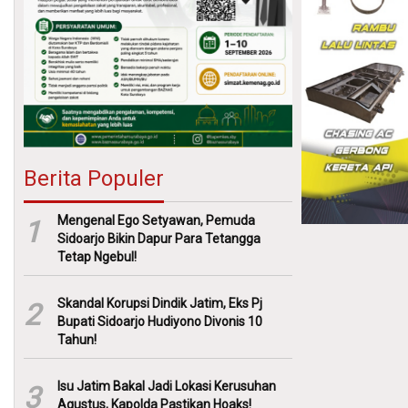
Berita Populer
Mengenal Ego Setyawan, Pemuda
1
Sidoarjo Bikin Dapur Para Tetangga
Tetap Ngebul!
Skandal Korupsi Dindik Jatim, Eks Pj
2
Bupati Sidoarjo Hudiyono Divonis 10
Tahun!
Isu Jatim Bakal Jadi Lokasi Kerusuhan
3
Agustus, Kapolda Pastikan Hoaks!