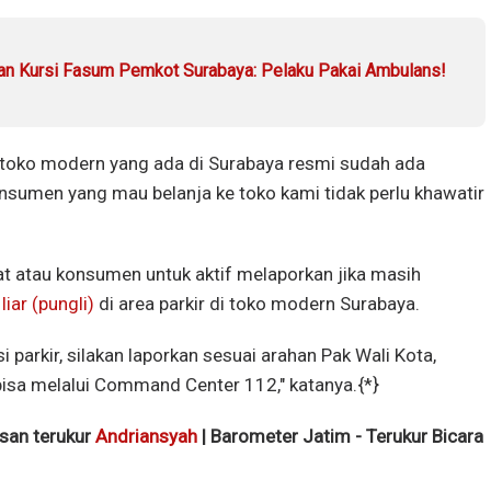
n Kursi Fasum Pemkot Surabaya: Pelaku Pakai Ambulans!
 toko modern yang ada di Surabaya resmi sudah ada
sumen yang mau belanja ke toko kami tidak perlu khawatir
at atau konsumen untuk aktif melaporkan jika masih
iar (pungli)
di area parkir di toko modern Surabaya.
 parkir, silakan laporkan sesuai arahan Pak Wali Kota,
isa melalui Command Center 112," katanya.{*}
isan terukur
Andriansyah
| Barometer Jatim - Terukur Bicara