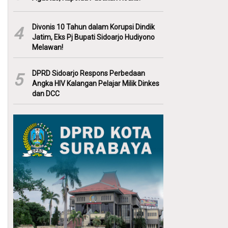
Divonis 10 Tahun dalam Korupsi Dindik
4
Jatim, Eks Pj Bupati Sidoarjo Hudiyono
Melawan!
DPRD Sidoarjo Respons Perbedaan
5
Angka HIV Kalangan Pelajar Milik Dinkes
dan DCC