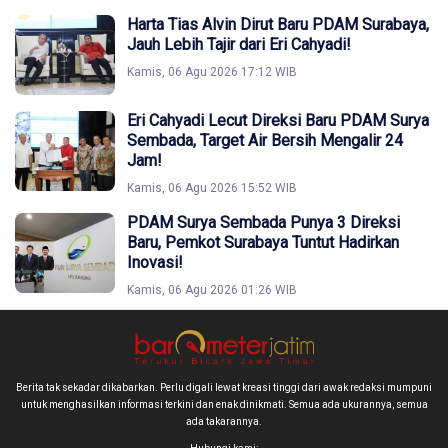
Harta Tias Alvin Dirut Baru PDAM Surabaya,
Jauh Lebih Tajir dari Eri Cahyadi!
Kamis, 06 Agu 2026 17:12 WIB
Eri Cahyadi Lecut Direksi Baru PDAM Surya
Sembada, Target Air Bersih Mengalir 24
Jam!
Kamis, 06 Agu 2026 15:52 WIB
PDAM Surya Sembada Punya 3 Direksi
Baru, Pemkot Surabaya Tuntut Hadirkan
Inovasi!
Kamis, 06 Agu 2026 01:26 WIB
Berita tak sekadar dikabarkan. Perlu digali lewat kreasi tinggi dari awak redaksi mumpuni
untuk menghasilkan informasi terkini dan enak dinikmati. Semua ada ukurannya, semua
ada takarannya.