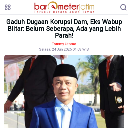
Gaduh Dugaan Korupsi Dam, Eks Wabup
Blitar: Belum Seberapa, Ada yang Lebih
Parah!
Tommy Utomo
Selasa, 24 Jun 2025 01:03 WIB