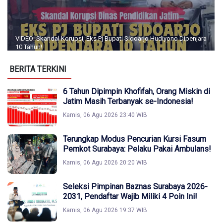
VIDEO: Skandal Korupsi, Eks Pj Bupati Sidoarjo Hudiyono Dipenjara
10 Tahun!
BERITA TERKINI
6 Tahun Dipimpin Khofifah, Orang Miskin di
Jatim Masih Terbanyak se-Indonesia!
Kamis, 06 Agu 2026 23:40 WIB
Terungkap Modus Pencurian Kursi Fasum
Pemkot Surabaya: Pelaku Pakai Ambulans!
Kamis, 06 Agu 2026 20:20 WIB
Seleksi Pimpinan Baznas Surabaya 2026-
2031, Pendaftar Wajib Miliki 4 Poin Ini!
Kamis, 06 Agu 2026 19:37 WIB