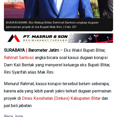
BUKA-BUKAAN: Eks Wabup Blitar, Rahmat Santoso ungkap dugaan
permainan proyek di era Bupati Mak Rini. | Foto: IST
SURABAYA
|
Barometer Jatim
– Eks Wakil Bupati Blitar,
Rahmat Santoso
angka bicara soal kasus dugaan korupsi
Dam Kali Bentak yang menyeret keluarga eks Bupati Blitar,
Rini Syarifah alias Mak Rini.
Menurut Rahmat, kasus korupsi tersebut belum seberapa,
karena ada yang lebih parah yakni terkait dugaan permainan
proyek di
Dinas Kesehatan (Dinkes) Kabupaten Blitar
dan
jual beli jabatan.
Baca Juga