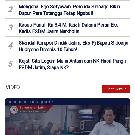
Mengenal Ego Setyawan, Pemuda Sidoarjo Bikin
2
Dapur Para Tetangga Tetap Ngebul!
Kasus Pungli Rp 8,4 M, Kejati Dalami Peran Eks
3
Kadis ESDM Jatim Nurkholis!
Skandal Korupsi Dindik Jatim, Eks Pj Bupati Sidoarjo
4
Hudiyono Divonis 10 Tahun!
Kejati Sita Logam Mulia Antam dari NK Hasil Pungli
5
ESDM Jatim, Siapa NK?
VIDEO
Lihat Semua
="icon icon-instagram">