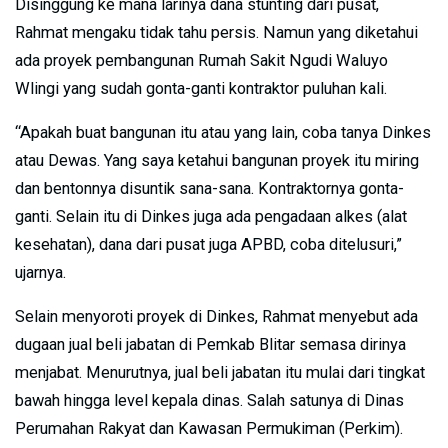
Disinggung ke mana larinya dana stunting dari pusat,
Rahmat mengaku tidak tahu persis. Namun yang diketahui
ada proyek pembangunan Rumah Sakit Ngudi Waluyo
Wlingi yang sudah gonta-ganti kontraktor puluhan kali.
“Apakah buat bangunan itu atau yang lain, coba tanya Dinkes
atau Dewas. Yang saya ketahui bangunan proyek itu miring
dan bentonnya disuntik sana-sana. Kontraktornya gonta-
ganti. Selain itu di Dinkes juga ada pengadaan alkes (alat
kesehatan), dana dari pusat juga APBD, coba ditelusuri,”
ujarnya.
Selain menyoroti proyek di Dinkes, Rahmat menyebut ada
dugaan jual beli jabatan di Pemkab Blitar semasa dirinya
menjabat. Menurutnya, jual beli jabatan itu mulai dari tingkat
bawah hingga level kepala dinas. Salah satunya di Dinas
Perumahan Rakyat dan Kawasan Permukiman (Perkim).