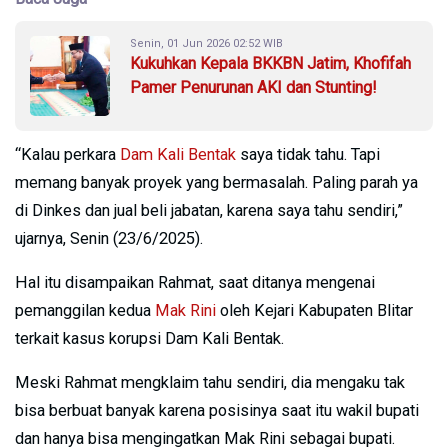
Senin, 01 Jun 2026 02:52 WIB
Kukuhkan Kepala BKKBN Jatim, Khofifah
Pamer Penurunan AKI dan Stunting!
“Kalau perkara
Dam Kali Bentak
saya tidak tahu. Tapi
memang banyak proyek yang bermasalah. Paling parah ya
di Dinkes dan jual beli jabatan, karena saya tahu sendiri,”
ujarnya, Senin (23/6/2025).
Hal itu disampaikan Rahmat, saat ditanya mengenai
pemanggilan kedua
Mak Rini
oleh Kejari Kabupaten Blitar
terkait kasus korupsi Dam Kali Bentak.
Meski Rahmat mengklaim tahu sendiri, dia mengaku tak
bisa berbuat banyak karena posisinya saat itu wakil bupati
dan hanya bisa mengingatkan Mak Rini sebagai bupati.