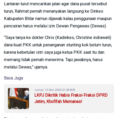
Lantaran turut mencarikan jalan agar dana pusat tersebut
turun, Rahmat pernah menanyakan langsung ke Dinkes
Kabupaten Blitar namun dijawab kalau penggunaan maupun
pencairan harus melalui izin Dewan Pengawas (Dewas).
“Saya tanya ke dokter Chris (Kadinkes, Christine indrawati)
dana buat PKK untuk penanganan stunting kok belum turun,
karena kebetulan istri saya juga ketua PKK saat itu dan
memang tidak pernah menerima. Tapi jawabnya, harus
melalui Dewas,” ujarnya.
Baca Juga
Jumat, 15 Mei 2026 01:48 WIB
LKPJ Dikritik Habis Fraksi-Fraksi DPRD
Jatim, Khofifah Memanas!