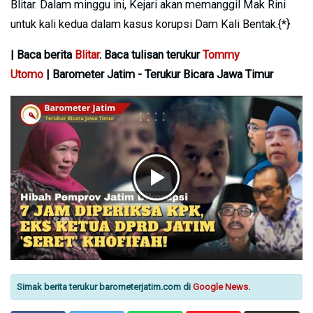
Blitar. Dalam minggu ini, Kejari akan memanggil Mak Rini
untuk kali kedua dalam kasus korupsi Dam Kali Bentak.{*}
| Baca berita
Blitar
. Baca tulisan terukur
Tommy
Utomo
| Barometer Jatim - Terukur Bicara Jawa Timur
Simak berita terukur barometerjatim.com di
Google News
.