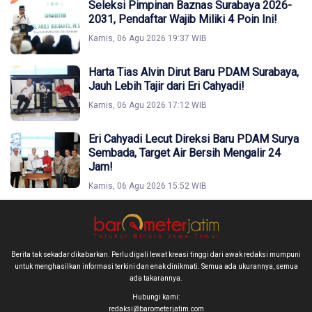
Seleksi Pimpinan Baznas Surabaya 2026-
2031, Pendaftar Wajib Miliki 4 Poin Ini!
Kamis, 06 Agu 2026 19:37 WIB
Harta Tias Alvin Dirut Baru PDAM Surabaya,
Jauh Lebih Tajir dari Eri Cahyadi!
Kamis, 06 Agu 2026 17:12 WIB
Eri Cahyadi Lecut Direksi Baru PDAM Surya
Sembada, Target Air Bersih Mengalir 24
Jam!
Kamis, 06 Agu 2026 15:52 WIB
Berita tak sekadar dikabarkan. Perlu digali lewat kreasi tinggi dari awak redaksi mumpuni
untuk menghasilkan informasi terkini dan enak dinikmati. Semua ada ukurannya, semua
ada takarannya.
Hubungi kami:
redaksi@barometerjatim.com