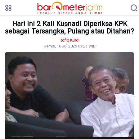
Hari Ini 2 Kali Kusnadi Diperiksa KPK
sebagai Tersangka, Pulang atau Ditahan?
Rofiq Kurdi
Kamis, 10 Jul 2025 03:21 WIB