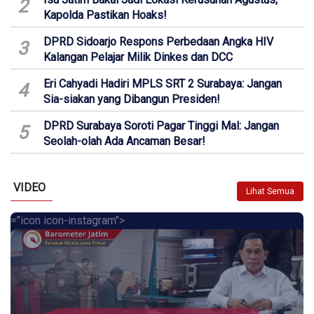
2
Kapolda Pastikan Hoaks!
DPRD Sidoarjo Respons Perbedaan Angka HIV
3
Kalangan Pelajar Milik Dinkes dan DCC
Eri Cahyadi Hadiri MPLS SRT 2 Surabaya: Jangan
4
Sia-siakan yang Dibangun Presiden!
DPRD Surabaya Soroti Pagar Tinggi Mal: Jangan
5
Seolah-olah Ada Ancaman Besar!
VIDEO
Lihat Semua
="icon icon-instagram">