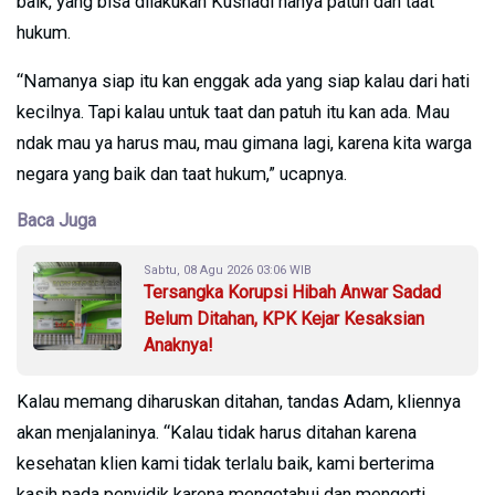
baik, yang bisa dilakukan Kusnadi hanya patuh dan taat
hukum.
“Namanya siap itu kan enggak ada yang siap kalau dari hati
kecilnya. Tapi kalau untuk taat dan patuh itu kan ada. Mau
ndak mau ya harus mau, mau gimana lagi, karena kita warga
negara yang baik dan taat hukum,” ucapnya.
Baca Juga
Sabtu, 08 Agu 2026 03:06 WIB
Tersangka Korupsi Hibah Anwar Sadad
Belum Ditahan, KPK Kejar Kesaksian
Anaknya!
Kalau memang diharuskan ditahan, tandas Adam, kliennya
akan menjalaninya. “Kalau tidak harus ditahan karena
kesehatan klien kami tidak terlalu baik, kami berterima
kasih pada penyidik karena mengetahui dan mengerti