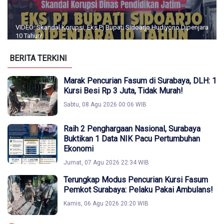
VIDEO: Skandal Korupsi, Eks Pj Bupati Sidoarjo Hudiyono Dipenjara
10 Tahun!
BERITA TERKINI
Marak Pencurian Fasum di Surabaya, DLH: 1
Kursi Besi Rp 3 Juta, Tidak Murah!
Sabtu, 08 Agu 2026 00:06 WIB
Raih 2 Penghargaan Nasional, Surabaya
Buktikan 1 Data NIK Pacu Pertumbuhan
Ekonomi
Jumat, 07 Agu 2026 22:34 WIB
Terungkap Modus Pencurian Kursi Fasum
Pemkot Surabaya: Pelaku Pakai Ambulans!
Kamis, 06 Agu 2026 20:20 WIB