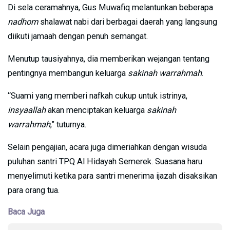
Di sela ceramahnya, Gus Muwafiq melantunkan beberapa
nadhom
shalawat nabi dari berbagai daerah yang langsung
diikuti jamaah dengan penuh semangat.
Menutup tausiyahnya, dia memberikan wejangan tentang
pentingnya membangun keluarga
sakinah warrahmah
.
“Suami yang memberi nafkah cukup untuk istrinya,
insyaallah
akan menciptakan keluarga
sakinah
warrahmah
,” tuturnya.
Selain pengajian, acara juga dimeriahkan dengan wisuda
puluhan santri TPQ Al Hidayah Semerek. Suasana haru
menyelimuti ketika para santri menerima ijazah disaksikan
para orang tua.
Baca Juga