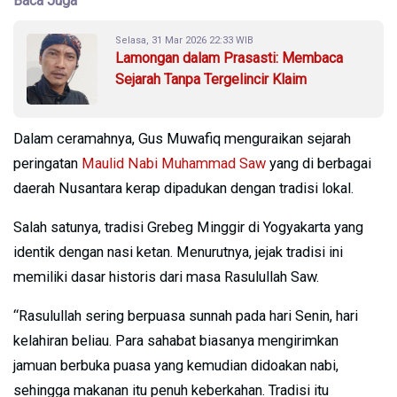
Baca Juga
Selasa, 31 Mar 2026 22:33 WIB
Lamongan dalam Prasasti: Membaca
Sejarah Tanpa Tergelincir Klaim
Dalam ceramahnya, Gus Muwafiq menguraikan sejarah
peringatan
Maulid Nabi Muhammad Saw
yang di berbagai
daerah Nusantara kerap dipadukan dengan tradisi lokal.
Salah satunya, tradisi Grebeg Minggir di Yogyakarta yang
identik dengan nasi ketan. Menurutnya, jejak tradisi ini
memiliki dasar historis dari masa Rasulullah Saw.
“Rasulullah sering berpuasa sunnah pada hari Senin, hari
kelahiran beliau. Para sahabat biasanya mengirimkan
jamuan berbuka puasa yang kemudian didoakan nabi,
sehingga makanan itu penuh keberkahan. Tradisi itu