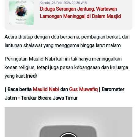
Kamis, 26 Feb 2026 00:30 WIB
Diduga Serangan Jantung, Wartawan
Lamongan Meninggal di Dalam Masjid
Acara ditutup dengan doa bersama, pembagian berkat, dan
lantunan shalawat yang menggema hingga larut malam.
Peringatan Maulid Nabi kali ini tak hanya meninggalkan
kesan religius, tetapi juga pesan kebangsaan dan keluarga
yang kuat.{
ried
}
| Baca berita
Maulid Nabi
dan
Gus Muwafiq
| Barometer
Jatim - Terukur Bicara Jawa Timur