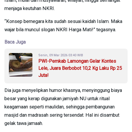
Islam, mulai dari musyawarah, wilayah, hingga semangat
menjaga keutuhan NKRI.
“Konsep bernegara kita sudah sesuai kaidah Islam. Maka
wajar bila muncul slogan NKRI Harga Mati!” tegasnya.
Baca Juga
Senin, 09 Mar 2026 03:40 WIB
PWI-Pemkab Lamongan Gelar Kontes
Lele, Juara Berbobot 10,2 Kg Laku Rp 25
Juta!
Dia juga menyelipkan humor khasnya, menyinggung biaya
besar yang kerap digunakan jamiyah NU untuk ritual
keagamaan seperti maulidan, sehingga pembangunan
masjid dan madrasah sering tersendat. Hal ini disambut
gelak tawa jamaah.