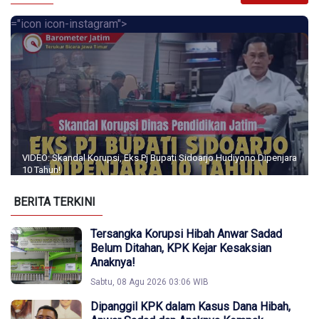
="icon icon-instagram">
VIDEO: Skandal Korupsi, Eks Pj Bupati Sidoarjo Hudiyono Dipenjara
10 Tahun!
BERITA TERKINI
Tersangka Korupsi Hibah Anwar Sadad
Belum Ditahan, KPK Kejar Kesaksian
Anaknya!
Sabtu, 08 Agu 2026 03:06 WIB
Dipanggil KPK dalam Kasus Dana Hibah,