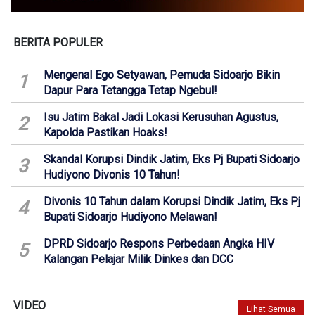
BERITA POPULER
Mengenal Ego Setyawan, Pemuda Sidoarjo Bikin
1
Dapur Para Tetangga Tetap Ngebul!
Isu Jatim Bakal Jadi Lokasi Kerusuhan Agustus,
2
Kapolda Pastikan Hoaks!
Skandal Korupsi Dindik Jatim, Eks Pj Bupati Sidoarjo
3
Hudiyono Divonis 10 Tahun!
Divonis 10 Tahun dalam Korupsi Dindik Jatim, Eks Pj
4
Bupati Sidoarjo Hudiyono Melawan!
DPRD Sidoarjo Respons Perbedaan Angka HIV
5
Kalangan Pelajar Milik Dinkes dan DCC
VIDEO
Lihat Semua