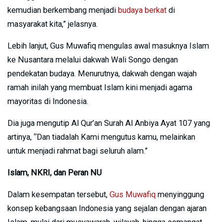
kemudian berkembang menjadi
budaya berkat
di
masyarakat kita,” jelasnya.
Lebih lanjut, Gus Muwafiq mengulas awal masuknya Islam
ke Nusantara melalui dakwah Wali Songo dengan
pendekatan budaya. Menurutnya, dakwah dengan wajah
ramah inilah yang membuat Islam kini menjadi agama
mayoritas di Indonesia.
Dia juga mengutip Al Qur’an Surah Al Anbiya Ayat 107 yang
artinya, “Dan tiadalah Kami mengutus kamu, melainkan
untuk menjadi rahmat bagi seluruh alam.”
Islam, NKRI, dan Peran NU
Dalam kesempatan tersebut,
Gus Muwafiq
menyinggung
konsep kebangsaan Indonesia yang sejalan dengan ajaran