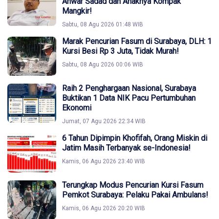
Anwar Sadad dan Anaknya Kompak
Mangkir!
Sabtu, 08 Agu 2026 01:48 WIB
Marak Pencurian Fasum di Surabaya, DLH: 1
Kursi Besi Rp 3 Juta, Tidak Murah!
Sabtu, 08 Agu 2026 00:06 WIB
Raih 2 Penghargaan Nasional, Surabaya
Buktikan 1 Data NIK Pacu Pertumbuhan
Ekonomi
Jumat, 07 Agu 2026 22:34 WIB
6 Tahun Dipimpin Khofifah, Orang Miskin di
Jatim Masih Terbanyak se-Indonesia!
Kamis, 06 Agu 2026 23:40 WIB
Terungkap Modus Pencurian Kursi Fasum
Pemkot Surabaya: Pelaku Pakai Ambulans!
Kamis, 06 Agu 2026 20:20 WIB